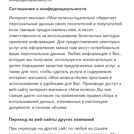
Соглашение о конфиденциальности
Интернет-магазин «Мои колеса»тщательно оберегает
персональные данные своих посетителей и покупателей,
если таковые предоставлены ими, и несет
ответственность за использование безопасных методов
хранения информации. Для предоставления некоторых
услуг или оформления заказа нам могут потребоваться
ваши персональные данные. Любая информация о Вас,
которую мы получаем, используется исключительно в
целях повышения качества предлагаемых нами услуг, а
также для того, чтобы сделать услуги и содержимое
интернет-магазина «Мои колеса»
более простыми в
использовании и удобными для Вас. Производя доступ к
веб-сайту интернет-магазина «Мои колеса»,Вы тем
самым даете согласие на применение правил сбора и
использования данных, изложенных в настоящем
документе, в полном объеме.
Переход на веб-сайты других компаний
При переходе на другой сайт по любой из ссылок,