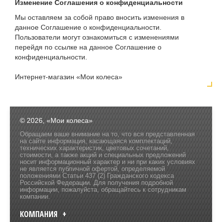
Изменение Соглашения о конфиденциальности
Мы оставляем за собой право вносить изменения в
данное Соглашение о конфиденциальности.
Пользователи могут ознакомиться с изменениями
перейдя по ссылке на данное Соглашение о
конфиденциальности.
Интернет-магазин «Мои колеса»
© 2026, «Мои колеса»
Обращаем ваше внимание на то, что вся представленная
на сайте информация, касающаяся комплектаций,
технических характеристик, цветовых сочетаний,
стоимости, а также акций и специальных предложений
носит информационный характер и ни при каких условиях
не является публичной офертой, определяемой
положениями Статьи 437 (2) Гражданского кодекса
Российской Федерации. Для получения подробной
информации, пожалуйста, обращайтесь к сотрудникам
компании.
КОМПАНИЯ