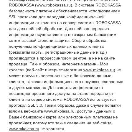
ROBOKASSA (www.robokassa.ru). В системе ROBOKASSA
безопасность платежей обеспечивается использованием
SSL протокола для передачи конфиденциальной
информации от клиента на сервер системы ROBOKASSA
для дальнейшей обработки. Дальнейшая передача
информации осуществляется по закрытым банковским
сетям высшей степени защиты. Сбор и обработка
полученных конфиденциальных данных клиента
(реквизиты карты, регистрационные данные и т.д.)
производится в процессинговом центре, а не на сайте
продавца. Таким образом, интернет-магазин «Мои
колеса» (веб-сайт интернет-магазина
www.mkolesa.ru
) не
может получить персональные и банковские данные
клиента, включая информацию о его покупках, сделанных
в других магазинах. Для защиты информации от
несанкционированного доступа на этапе передачи от
клиента на сервер системы ROBOKASSA используется
протокол SSL 3.0. Таким образом, даже в случае попытки
взлома веб-сайта
www.mkolesa.ru
, доступа к данным о
Вашей банковской карте или электронным платежам не
произойдет, потому что такие сведения на веб-сайте
www.mkolesa.ru
не хранятся.