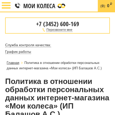
i
0
(
0
):
+7 (3452) 600-169
Перезвоните мне
Служба контроля качества:
График работы
Главная
Политика в отношении обработки персональных
данных интернет-магазина «Мои колеса» (ИП Балашов А.С.)
Политика в отношении
обработки персональных
данных интернет-магазина
«Мои колеса» (ИП
Балашов А.С.)