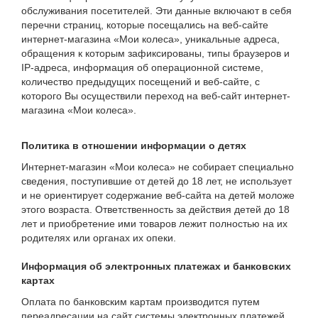
обслуживания посетителей. Эти данные включают в себя
перечни страниц, которые посещались на веб-сайте
интернет-магазина «Мои колеса», уникальные адреса,
обращения к которым зафиксированы, типы браузеров и
IP-адреса, информация об операционной системе,
количество предыдущих посещений и веб-сайте, с
которого Вы осуществили переход на веб-сайт интернет-
магазина «Мои колеса».
Политика в отношении информации о детях
Интернет-магазин «Мои колеса» не собирает специально
сведения, поступившие от детей до 18 лет, не использует
и не ориентирует содержание веб-сайта на детей моложе
этого возраста. Ответственность за действия детей до 18
лет и приобретение ими товаров лежит полностью на их
родителях или органах их опеки.
Информация об электронных платежах и банковских
картах
Оплата по банковским картам производится путем
переадресации на сайт системы электронных платежей