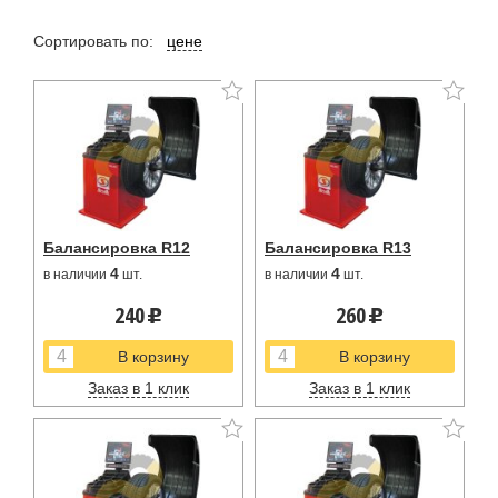
Сортировать по:
цене
Балансировка R12
Балансировка R13
4
4
в наличии
шт.
в наличии
шт.
240
260
u
u
Заказ в 1 клик
Заказ в 1 клик