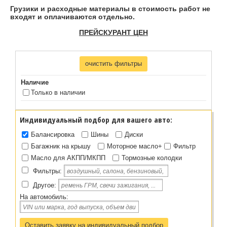
Грузики и расходные материалы в стоимость работ не
входят и оплачиваются отдельно.
ПРЕЙСКУРАНТ ЦЕН
очистить фильтры
Наличие
Только в наличии
Индивидуальный подбор для вашего авто:
Балансировка
Шины
Диски
Багажник на крышу
Моторное масло
+
Фильтр
Масло для АКПП/МКПП
Тормозные колодки
Фильтры
:
Другое
:
На автомобиль:
Оставить заявку на индивидуальный подбор