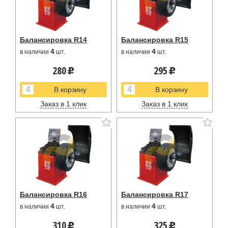
Балансировка R14
Балансировка R15
4
4
в наличии
шт.
в наличии
шт.
280
295
u
u
Заказ в 1 клик
Заказ в 1 клик
Балансировка R16
Балансировка R17
4
4
в наличии
шт.
в наличии
шт.
310
325
u
u