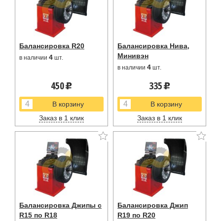
Балансировка R20
Балансировка Нива,
Минивэн
4
в наличии
шт.
4
в наличии
шт.
450
335
u
u
Заказ в 1 клик
Заказ в 1 клик
Балансировка Джипы с
Балансировка Джип
R15 по R18
R19 по R20