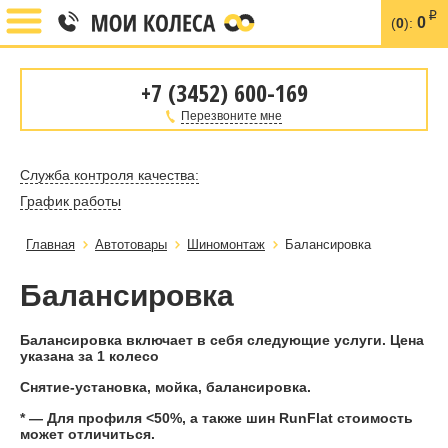
i
0
(
0
):
+7 (3452) 600-169
Перезвоните мне
Служба контроля качества:
График работы
Главная
Автотовары
Шиномонтаж
Балансировка
Балансировка
Балансировка включает в себя следующие услуги. Цена
указана за 1 колесо
Снятие-установка, мойка, балансировка.
* — Для профиля <50%, а также шин RunFlat стоимость
может отличиться.