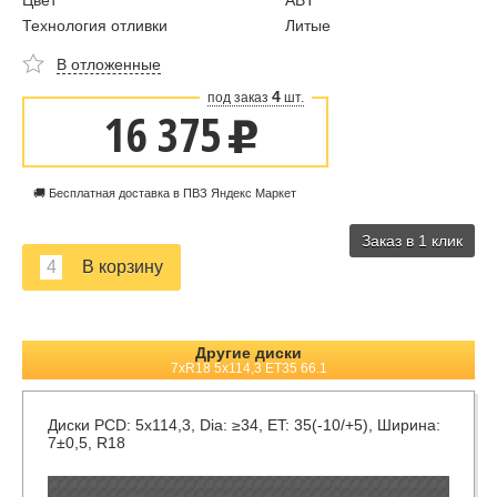
Цвет
ABT
Технология отливки
Литые
В отложенные
4
под заказ
шт.
16 375
u
🚚 Бесплатная доставка в ПВЗ Яндекс Маркет
Заказ в 1 клик
Другие диски
7xR18 5x114,3 ET35 66.1
Диски
PCD: 5x114,3, Dia: ≥34, ET: 35(-10/+5), Ширина:
7±0,5, R18