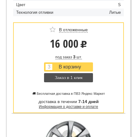
Цвет
S
Технология отливки
Литые
В отложенные
16 000
u
3
под заказ
шт.
Заказ в 1 клик
🚚 Бесплатная доставка в ПВЗ Яндекс Маркет
доставка в течении
7-14 дней
Информация о доставке и оплате