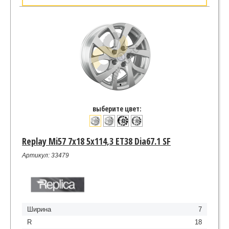
выберите цвет:
Replay Mi57 7x18 5x114,3 ET38 Dia67.1 SF
Артикул: 33479
Ширина
7
R
18