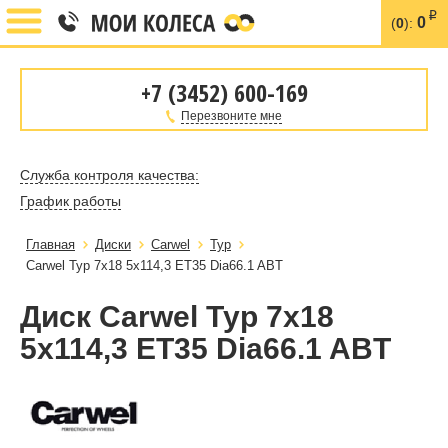
i
0
(
0
):
+7 (3452) 600-169
Перезвоните мне
Служба контроля качества:
График работы
Главная
Диски
Carwel
Тур
Carwel Тур 7x18 5x114,3 ET35 Dia66.1 ABT
Диск Carwel Тур 7x18
5x114,3 ET35 Dia66.1 ABT