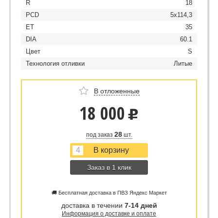
R
18
PCD
5x114,3
ET
35
DIA
60.1
Цвет
S
Технология отливки
Литые
В отложенные
18 000
u
28
под заказ
шт.
Заказ в 1 клик
🚚 Бесплатная доставка в ПВЗ Яндекс Маркет
доставка в течении
7-14 дней
Информация о доставке и оплате