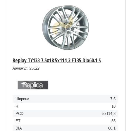
Replay TY133 7.5x18 5x114,3 ET35 Dia60.1 S
Артикул: 35622
Ширина
7.5
R
18
PCD
5x114,3
ET
35
DIA
60.1