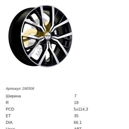
Артикул: 190506
Ширина
7
R
18
PCD
5x114,3
ET
35
DIA
66.1