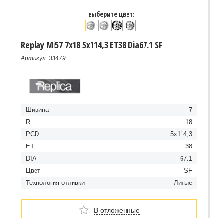
выберите цвет:
Replay Mi57 7x18 5x114,3 ET38 Dia67.1 SF
Артикул: 33479
Ширина
7
R
18
PCD
5x114,3
ET
38
DIA
67.1
Цвет
SF
Технология отливки
Литые
В отложенные