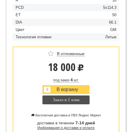
R
18
PCD
5x114,3
ET
50
DIA
66.1
Цвет
GM
Технология отливки
Литые
В отложенные
18 000
u
4
под заказ
шт.
Заказ в 1 клик
🚚 Бесплатная доставка в ПВЗ Яндекс Маркет
доставка в течении
7-14 дней
Информация о доставке и оплате