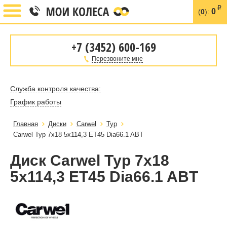
i
0
(
0
):
+7 (3452) 600-169
Перезвоните мне
Служба контроля качества:
График работы
Главная
Диски
Carwel
Тур
Carwel Тур 7x18 5x114,3 ET45 Dia66.1 ABT
Диск Carwel Тур 7x18
5x114,3 ET45 Dia66.1 ABT