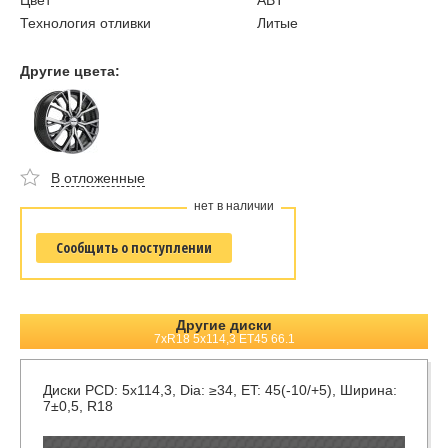
Цвет
ABT
Технология отливки
Литые
Другие цвета:
В отложенные
нет в наличии
Сообщить о поступлении
Другие диски
7xR18 5x114,3 ET45 66.1
Диски
PCD: 5x114,3, Dia: ≥34, ET: 45(-10/+5), Ширина:
7±0,5, R18