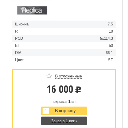
Ширина
7.5
R
18
PCD
5x114,3
ET
50
DIA
66.1
Цвет
SF
В отложенные
16 000
u
1
под заказ
шт.
Заказ в 1 клик