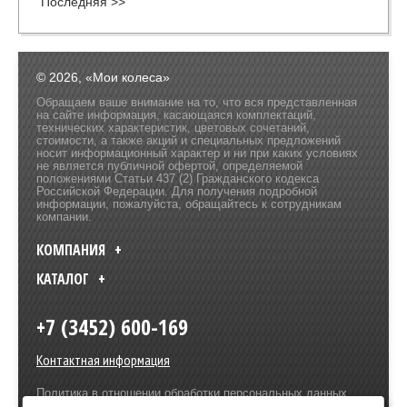
Последняя >>
© 2026, «Мои колеса»
Обращаем ваше внимание на то, что вся представленная
на сайте информация, касающаяся комплектаций,
технических характеристик, цветовых сочетаний,
стоимости, а также акций и специальных предложений
носит информационный характер и ни при каких условиях
не является публичной офертой, определяемой
положениями Статьи 437 (2) Гражданского кодекса
Российской Федерации. Для получения подробной
информации, пожалуйста, обращайтесь к сотрудникам
компании.
КОМПАНИЯ
КАТАЛОГ
+7 (3452) 600-169
Контактная информация
Политика в отношении обработки персональных данных
Разработка сайта –
Olive Design