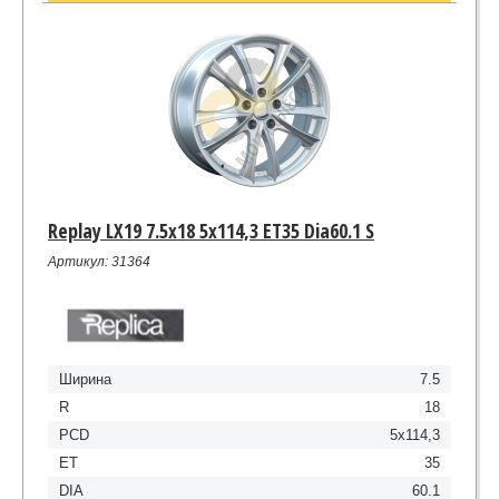
Replay LX19 7.5x18 5x114,3 ET35 Dia60.1 S
Артикул: 31364
Ширина
7.5
R
18
PCD
5x114,3
ET
35
DIA
60.1