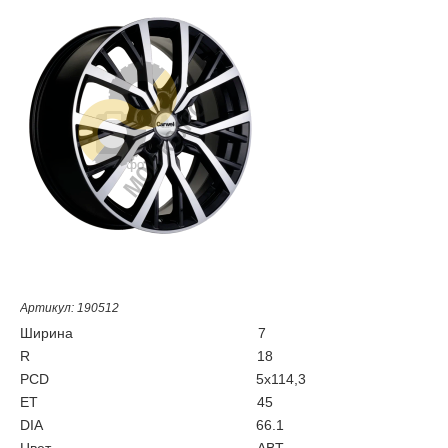
Артикул: 190512
Ширина
7
R
18
PCD
5x114,3
ET
45
DIA
66.1