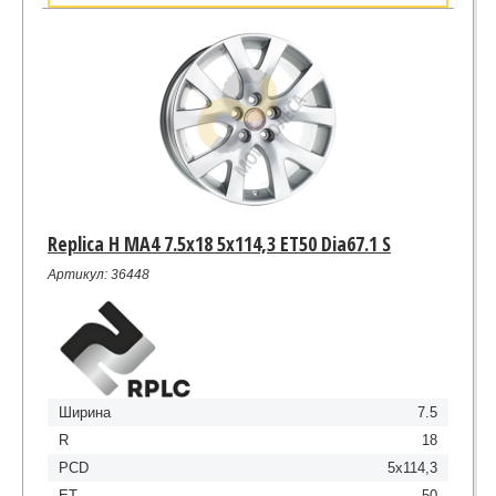
Replica H MA4 7.5x18 5x114,3 ET50 Dia67.1 S
Артикул: 36448
Ширина
7.5
R
18
PCD
5x114,3
ET
50