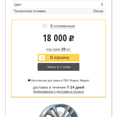
Цвет
S
Технология отливки
Литые
В отложенные
18 000
u
28
под заказ
шт.
Заказ в 1 клик
🚚 Бесплатная доставка в ПВЗ Яндекс Маркет
доставка в течении
7-14 дней
Информация о доставке и оплате