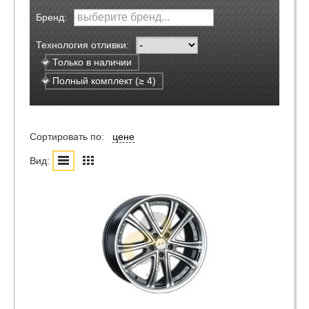
Бренд:
Технология отливки:
Только в наличии
Полный комплект (≥ 4)
Сортировать по:
цене
Вид: