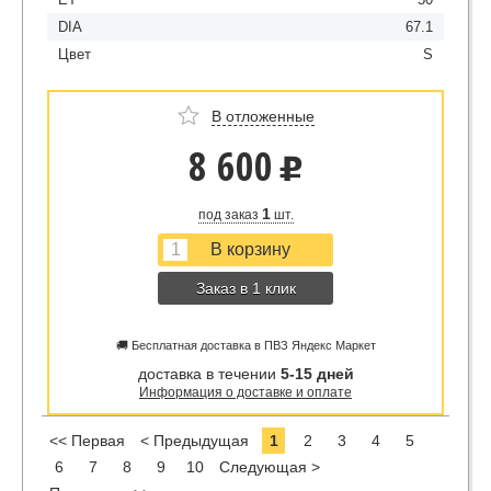
DIA
67.1
Цвет
S
В отложенные
8 600
u
1
под заказ
шт.
Заказ в 1 клик
🚚 Бесплатная доставка в ПВЗ Яндекс Маркет
доставка в течении
5-15 дней
Информация о доставке и оплате
<< Первая
< Предыдущая
1
2
3
4
5
6
7
8
9
10
Следующая >