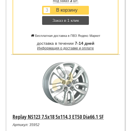
3
под заказ
шт.
Заказ в 1 клик
🚚 Бесплатная доставка в ПВЗ Яндекс Маркет
доставка в течении
7-14 дней
Информация о доставке и оплате
Replay NS123 7.5x18 5x114,3 ET50 Dia66.1 SF
Артикул: 35952