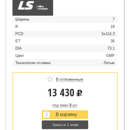
Ширина
7
R
18
PCD
5x114,3
ET
35
DIA
73.1
Цвет
GMF
Технология отливки
Литые
В отложенные
13 430
u
2
под заказ
шт.
Заказ в 1 клик