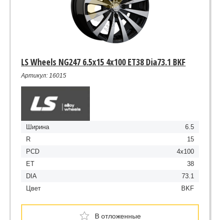
LS Wheels NG247 6.5x15 4x100 ET38 Dia73.1 BKF
Артикул: 16015
Ширина
6.5
R
15
PCD
4x100
ET
38
DIA
73.1
Цвет
BKF
В отложенные