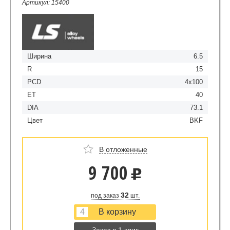
Артикул: 15400
Ширина
6.5
R
15
PCD
4x100
ET
40
DIA
73.1
Цвет
BKF
В отложенные
9 700
u
32
под заказ
шт.