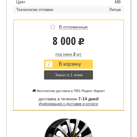
Цвет
MB
Технология отливки
Литые
В отложенные
8 000
u
2
под заказ
шт.
Заказ в 1 клик
🚚 Бесплатная доставка в ПВЗ Яндекс Маркет
доставка в течении
7-14 дней
Информация о доставке и оплате