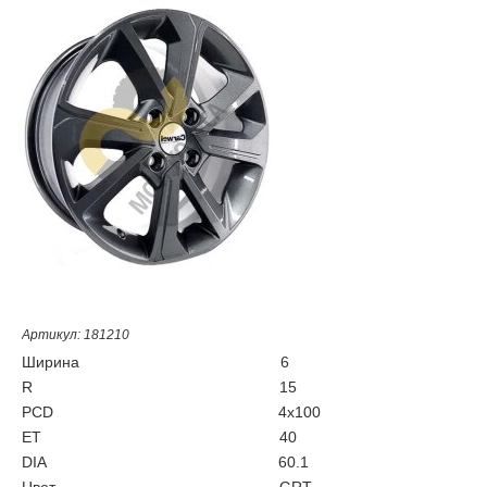
Артикул: 181210
Ширина
6
R
15
PCD
4x100
ET
40
DIA
60.1