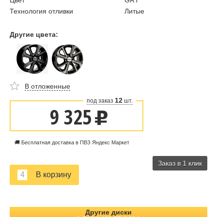
Цвет
GRT
Технология отливки
Литые
Другие цвета:
В отложенные
12
под заказ
шт.
9 325
u
🚚 Бесплатная доставка в ПВЗ Яндекс Маркет
Заказ в 1 клик
Другие диски