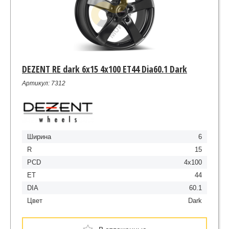
DEZENT RE dark 6x15 4x100 ET44 Dia60.1 Dark
Артикул: 7312
Ширина
6
R
15
PCD
4x100
ET
44
DIA
60.1
Цвет
Dark