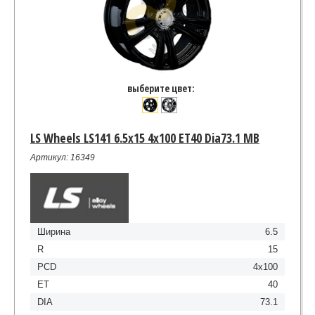
выберите цвет:
LS Wheels LS141 6.5x15 4x100 ET40 Dia73.1 MB
Артикул: 16349
Ширина
6.5
R
15
PCD
4x100
ET
40
DIA
73.1