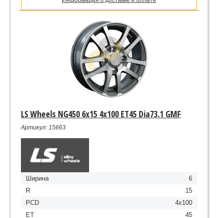
LS Wheels NG450 6x15 4x100 ET45 Dia73.1 GMF
Артикул: 15663
Ширина
6
R
15
PCD
4x100
ET
45