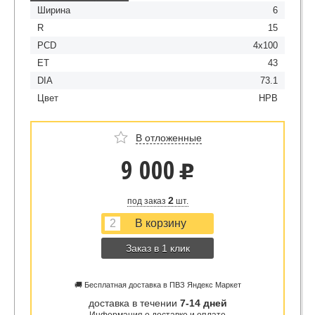
Ширина
6
R
15
PCD
4x100
ET
43
DIA
73.1
Цвет
HPB
В отложенные
9 000
u
2
под заказ
шт.
Заказ в 1 клик
🚚 Бесплатная доставка в ПВЗ Яндекс Маркет
доставка в течении
7-14 дней
Информация о доставке и оплате