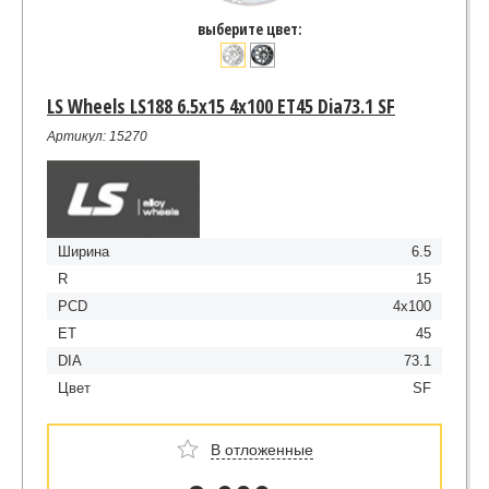
выберите цвет:
LS Wheels LS188 6.5x15 4x100 ET45 Dia73.1 SF
Артикул: 15270
Ширина
6.5
R
15
PCD
4x100
ET
45
DIA
73.1
Цвет
SF
В отложенные