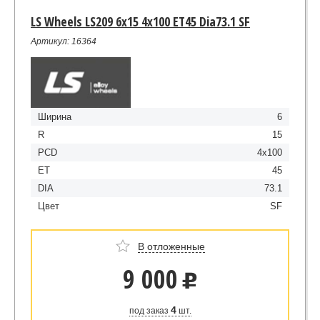
LS Wheels LS209 6x15 4x100 ET45 Dia73.1 SF
Артикул: 16364
Ширина
6
R
15
PCD
4x100
ET
45
DIA
73.1
Цвет
SF
В отложенные
9 000
u
4
под заказ
шт.