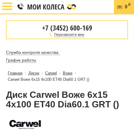
i
0
(
0
):
+7 (3452) 600-169
Перезвоните мне
Служба контроля качества:
График работы
Главная
Диски
Carwel
Воже
Carwel Воже 6x15 4x100 ET40 Dia60.1 GRT ()
Диск Carwel Воже 6x15
4x100 ET40 Dia60.1 GRT ()