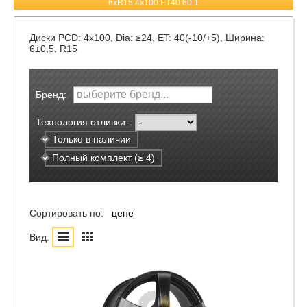
6xR15 4x100 ET40 60.1
Диски
PCD: 4x100, Dia: ≥24, ET: 40(-10/+5), Ширина:
6±0,5, R15
Бренд:
Технология отливки:
Только в наличии
Полный комплект (≥ 4)
Сортировать по:
цене
Вид: