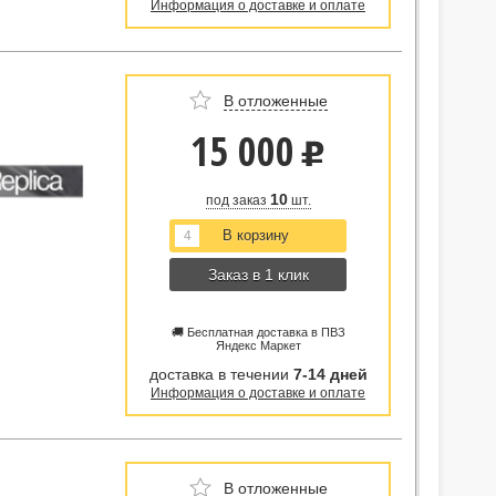
Информация о доставке и оплате
В отложенные
15 000
u
10
под заказ
шт.
Заказ в 1 клик
🚚 Бесплатная доставка в ПВЗ
Яндекс Маркет
доставка в течении
7-14 дней
Информация о доставке и оплате
В отложенные