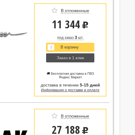
В отложенные
11 344
u
3
под заказ
шт.
Заказ в 1 клик
🚚 Бесплатная доставка в ПВЗ
Яндекс Маркет
доставка в течении
5-15 дней
Информация о доставке и оплате
В отложенные
27 188
u