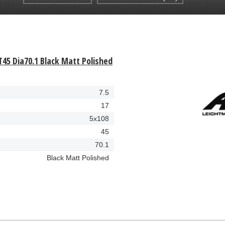
T45 Dia70.1 Black Matt Polished
7.5
17
5x108
45
70.1
Black Matt Polished