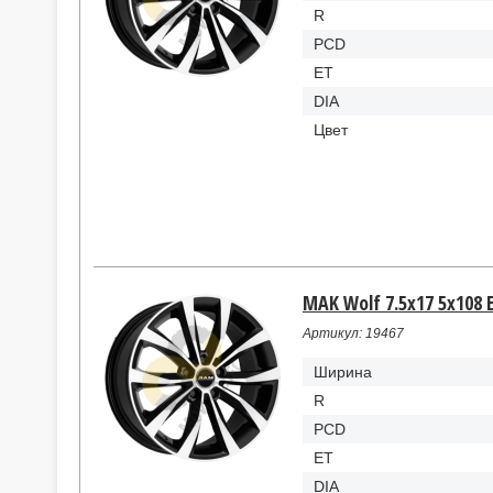
R
PCD
ET
DIA
Цвет
MAK Wolf 7.5x17 5x108 E
Артикул: 19467
Ширина
R
PCD
ET
DIA