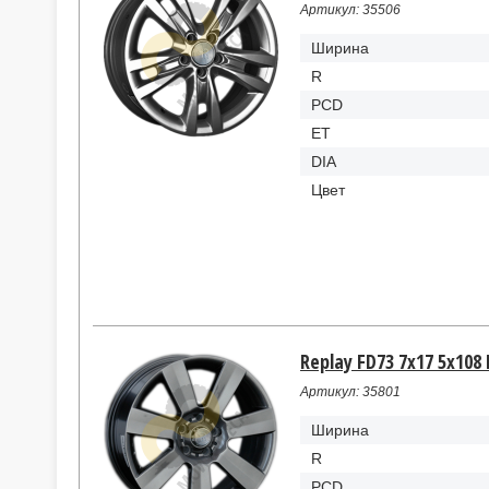
Артикул: 35506
Ширина
R
PCD
ET
DIA
Цвет
Replay FD73 7x17 5x108
Артикул: 35801
Ширина
R
PCD