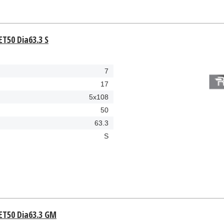
ET50 Dia63.3 S
7
17
5x108
50
63.3
S
 ET50 Dia63.3 GM