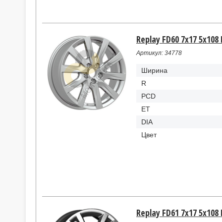
Replay FD60 7x17 5x108 
Артикул: 34778
Ширина
R
PCD
ET
DIA
Цвет
Replay FD61 7x17 5x108