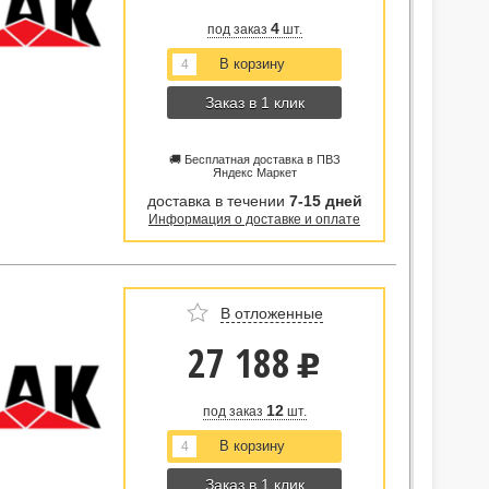
4
под заказ
шт.
Заказ в 1 клик
🚚 Бесплатная доставка в ПВЗ
Яндекс Маркет
доставка в течении
7-15 дней
Информация о доставке и оплате
В отложенные
27 188
u
12
под заказ
шт.
Заказ в 1 клик