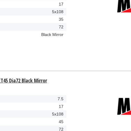
17
5x108
35
72
Black Mirror
T45 Dia72 Black Mirror
7.5
17
5x108
45
72