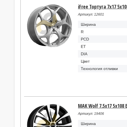
iFree Тортуга 7x17 5x10
Артикул: 12601
Ширина
R
PCD
ET
DIA
Цвет
Технология отливки
MAK Wolf 7.5x17 5x108 E
Артикул: 19406
Ширина