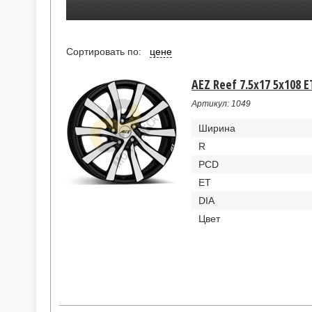
Сортировать по:
цене
AEZ Reef 7.5x17 5x108 E
Артикул: 1049
Ширина
R
PCD
ET
DIA
Цвет