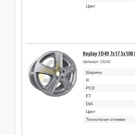
Цвет
Replay FD49 7x17 5x108 
Артикул: 33242
Ширина
R
PCD
ET
DIA
Цвет
Технология отливки