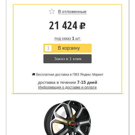
В отложенные
21 424
u
1
под заказ
шт.
Заказ в 1 клик
🚚 Бесплатная доставка в ПВЗ Яндекс Маркет
доставка в течении
7-15 дней
Информация о доставке и оплате