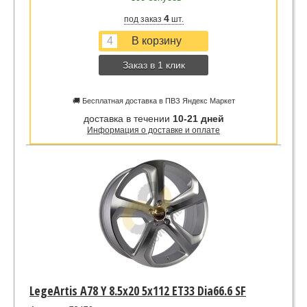
4
под заказ
шт.
Заказ в 1 клик
🚚 Бесплатная доставка в ПВЗ Яндекс Маркет
доставка в течении
10-21 дней
Информация о доставке и оплате
LegeArtis A78 Y 8.5x20 5x112 ET33 Dia66.6 SF