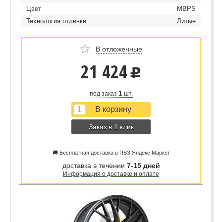
Цвет
MBPS
Технология отливки
Литые
В отложенные
21 424
u
1
под заказ
шт.
Заказ в 1 клик
🚚 Бесплатная доставка в ПВЗ Яндекс Маркет
доставка в течении
7-15 дней
Информация о доставке и оплате