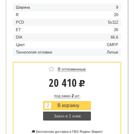
Ширина
9
R
20
PCD
5x112
ET
26
DIA
66.6
Цвет
GMFP
Технология отливки
Литые
В отложенные
20 410
u
2
под заказ
шт.
Заказ в 1 клик
🚚 Бесплатная доставка в ПВЗ Яндекс Маркет