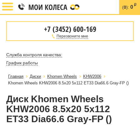
i
0
(
0
):
+7 (3452) 600-169
Перезвоните мне
Служба контроля качества:
График работы
Главная
Диски
Khomen Wheels
KHW2006
Khomen Wheels KHW2006 8.5x20 5x112 ET33 Dia66.6 Gray-FP ()
Диск Khomen Wheels
KHW2006 8.5x20 5x112
ET33 Dia66.6 Gray-FP ()