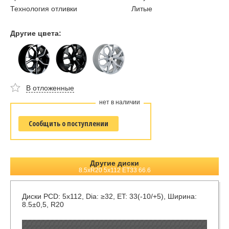
Технология отливки
Литые
Другие цвета:
В отложенные
нет в наличии
Сообщить о поступлении
Другие диски
8.5xR20 5x112 ET33 66.6
Диски
PCD: 5x112, Dia: ≥32, ET: 33(-10/+5), Ширина:
8.5±0,5, R20