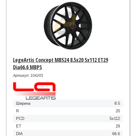
LegeArtis Concept MB524 8.5x20 5x112 ET29
Dia66.6 MBPS
Артикул: 104205
Ширина
8.5
R
20
PCD
5x112
ET
29
DIA
66.6