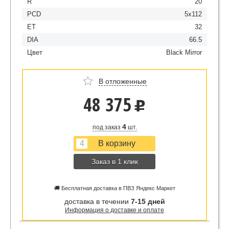
R
20
PCD
5x112
ET
32
DIA
66.5
Цвет
Black Mirror
В отложенные
48 375
u
4
под заказ
шт.
Заказ в 1 клик
🚚 Бесплатная доставка в ПВЗ Яндекс Маркет
доставка в течении
7-15 дней
Информация о доставке и оплате