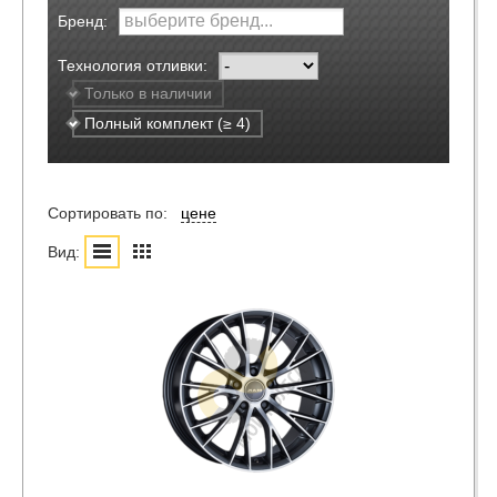
Бренд:
Технология отливки:
Только в наличии
Полный комплект (≥ 4)
Сортировать по:
цене
Вид: