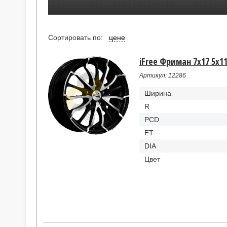
Сортировать по:
цене
iFree Фриман 7x17 5x11
Артикул: 12286
Ширина
R
PCD
ET
DIA
Цвет