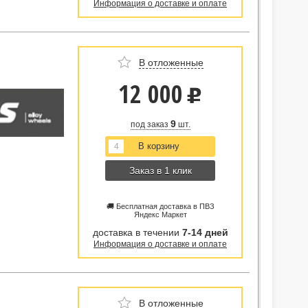
Информация о доставке и оплате
В отложенные
12 000
u
9
под заказ
шт.
Заказ в 1 клик
🚚 Бесплатная доставка в ПВЗ
Яндекс Маркет
доставка в течении
7-14 дней
Информация о доставке и оплате
В отложенные