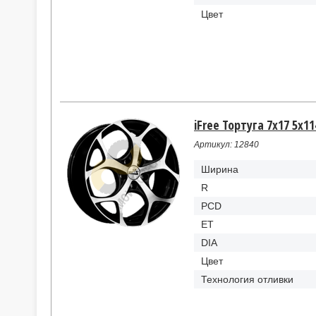
Цвет
iFree Тортуга 7x17 5x11
Артикул: 12840
Ширина
R
PCD
ET
DIA
Цвет
Технология отливки