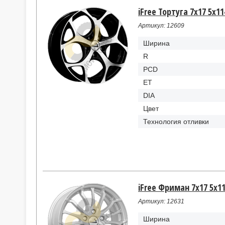
iFree Тортуга 7x17 5x11
Артикул: 12609
Ширина
R
PCD
ET
DIA
Цвет
Технология отливки
iFree Фриман 7x17 5x11
Артикул: 12631
Ширина