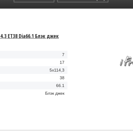
4,3 ET38 Dia66.1 Блэк джек
7
17
5x114,3
38
66.1
Блэк джек