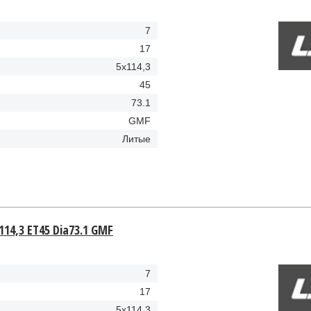
7
17
5x114,3
45
73.1
GMF
Литые
114,3 ET45 Dia73.1 GMF
7
17
5x114,3