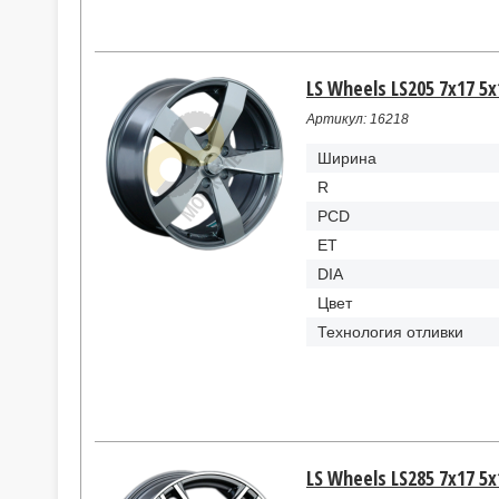
LS Wheels LS205 7x17 5x
Артикул: 16218
Ширина
R
PCD
ET
DIA
Цвет
Технология отливки
LS Wheels LS285 7x17 5x