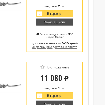
2
под заказ
шт.
Заказ в 1 клик
🚚 Бесплатная доставка в ПВЗ
Яндекс Маркет
доставка в течении
5-15 дней
Информация о доставке и оплате
В отложенные
11 080
u
1
под заказ
шт.
Заказ в 1 клик