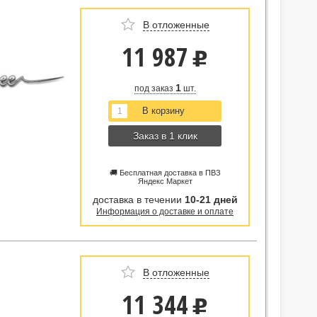
В отложенные
11 987
u
1
под заказ
шт.
Заказ в 1 клик
🚚 Бесплатная доставка в ПВЗ
Яндекс Маркет
доставка в течении
10-21 дней
Информация о доставке и оплате
В отложенные
11 344
u