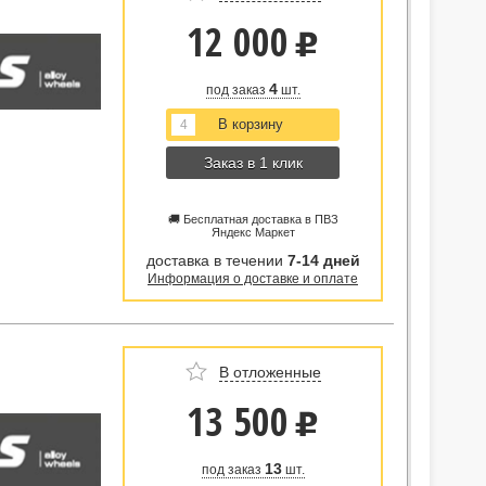
12 000
u
4
под заказ
шт.
Заказ в 1 клик
🚚 Бесплатная доставка в ПВЗ
Яндекс Маркет
доставка в течении
7-14 дней
Информация о доставке и оплате
В отложенные
13 500
u
13
под заказ
шт.