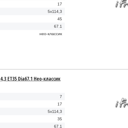
17
5x114,3
45
67.1
нео-классик
4,3 ET35 Dia67.1 Hео-классик
7
17
5x114,3
35
67.1