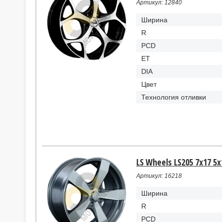
Артикул: 12840
Ширина
R
PCD
ET
DIA
Цвет
Технология отливки
LS Wheels LS205 7x17 5x
Артикул: 16218
Ширина
R
PCD