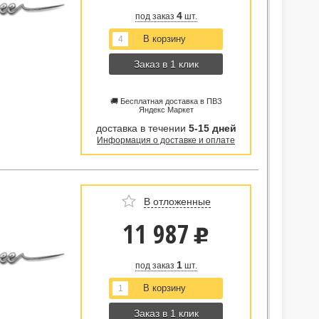
4
под заказ
шт.
Заказ в 1 клик
🚚 Бесплатная доставка в ПВЗ
Яндекс Маркет
доставка в течении
5-15 дней
Информация о доставке и оплате
В отложенные
11 987
u
1
под заказ
шт.
Заказ в 1 клик