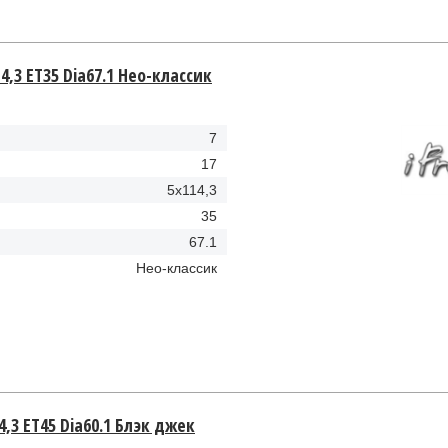
4,3 ET35 Dia67.1 Hео-классик
7
17
5x114,3
35
67.1
Hео-классик
4,3 ET45 Dia60.1 Блэк джек