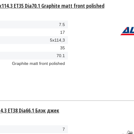
5x114,3 ET35 Dia70.1 Graphite matt front polished
7.5
17
5x114,3
35
70.1
Graphite matt front polished
4,3 ET38 Dia66.1 Блэк джек
7