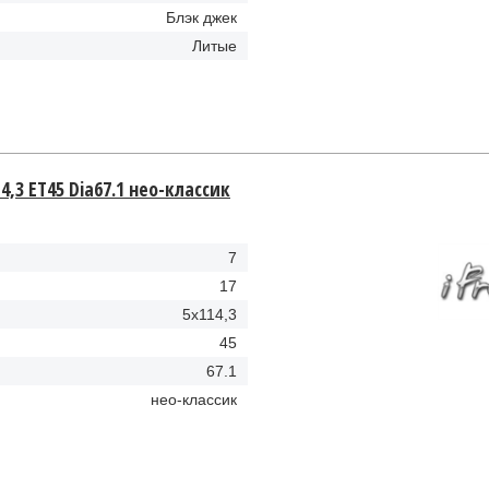
Блэк джек
Литые
4,3 ET45 Dia67.1 нео-классик
7
17
5x114,3
45
67.1
нео-классик