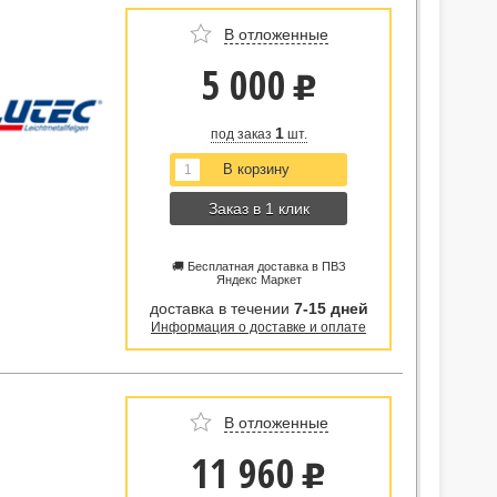
В отложенные
5 000
u
1
под заказ
шт.
Заказ в 1 клик
🚚 Бесплатная доставка в ПВЗ
Яндекс Маркет
доставка в течении
7-15 дней
Информация о доставке и оплате
В отложенные
11 960
u