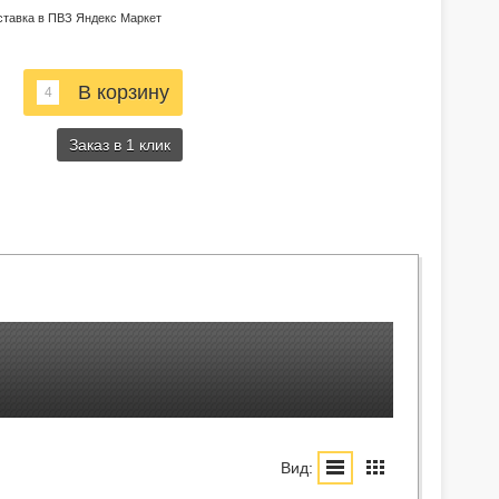
ставка в ПВЗ Яндекс Маркет
Заказ в 1 клик
Вид: