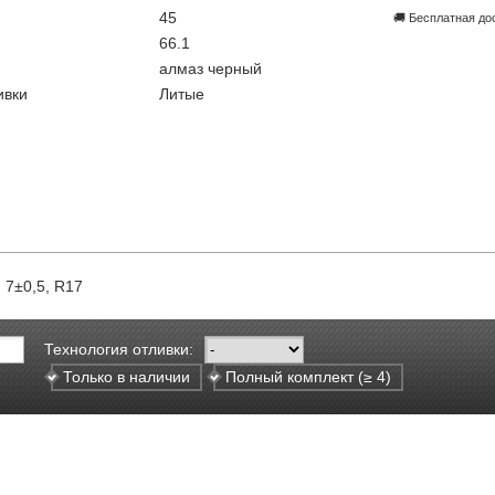
45
🚚 Бесплатная до
66.1
алмаз черный
ивки
Литые
: 7±0,5, R17
Технология отливки:
Только в наличии
Полный комплект (≥ 4)