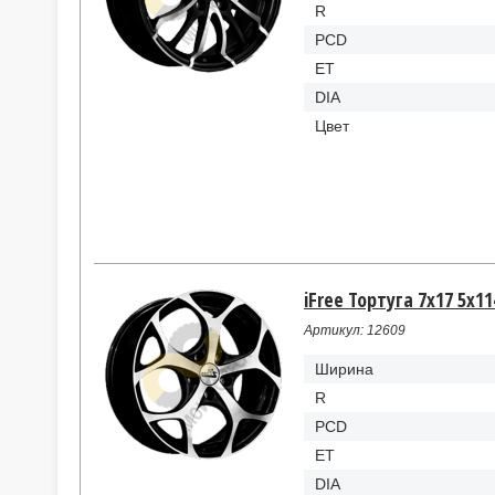
R
PCD
ET
DIA
Цвет
iFree Тортуга 7x17 5x11
Артикул: 12609
Ширина
R
PCD
ET
DIA