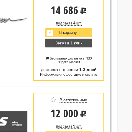
14 686
u
4
под заказ
шт.
Заказ в 1 клик
🚚 Бесплатная доставка в ПВЗ
Яндекс Маркет
доставка в течении
1-3 дней
Информация о доставке и оплате
В отложенные
12 000
u
9
под заказ
шт.