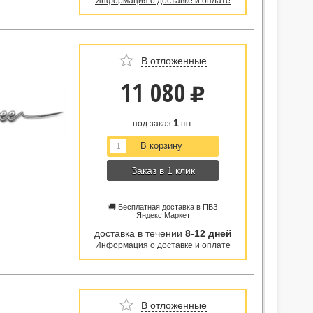
Информация о доставке и оплате
В отложенные
11 080
u
1
под заказ
шт.
Заказ в 1 клик
🚚 Бесплатная доставка в ПВЗ
Яндекс Маркет
доставка в течении
8-12 дней
Информация о доставке и оплате
В отложенные