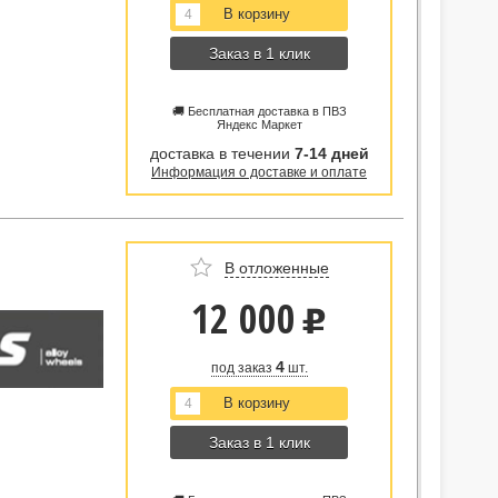
Заказ в 1 клик
🚚 Бесплатная доставка в ПВЗ
Яндекс Маркет
доставка в течении
7-14 дней
Информация о доставке и оплате
В отложенные
12 000
u
4
под заказ
шт.
Заказ в 1 клик