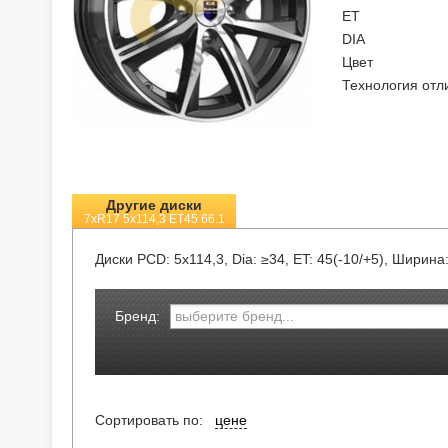
ET
DIA
Цвет
Технология отл
Другие диски
7xR17 5x114,3 ET45 66.1
Диски
PCD: 5x114,3, Dia: ≥34, ET: 45(-10/+5), Ширина
Бренд:
Сортировать по:
цене