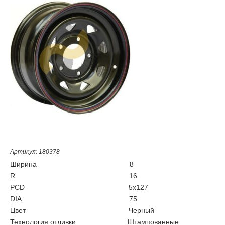
Артикул: 180378
Ширина
8
R
16
PCD
5x127
DIA
75
Цвет
Черный
Технология отливки
Штампованные