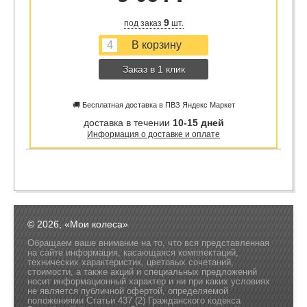
9
под заказ
шт.
Заказ в 1 клик
🚚 Бесплатная доставка в ПВЗ Яндекс Маркет
доставка в течении
10-15 дней
Информация о доставке и оплате
© 2026, «Мои колеса»
Обращаем ваше внимание на то, что вся представленная
на сайте информация, касающаяся комплектаций,
технических характеристик, цветовых сочетаний,
стоимости, а также акций и специальных предложений
носит информационный характер и ни при каких условиях
не является публичной офертой, определяемой
положениями Статьи 437 (2) Гражданского кодекса