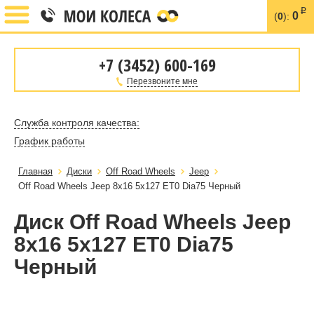
i
0
(
0
):
+7 (3452) 600-169
Перезвоните мне
Служба контроля качества:
График работы
Главная
Диски
Off Road Wheels
Jeep
Off Road Wheels Jeep 8x16 5x127 ET0 Dia75 Черный
Диск Off Road Wheels Jeep
8x16 5x127 ET0 Dia75
Черный