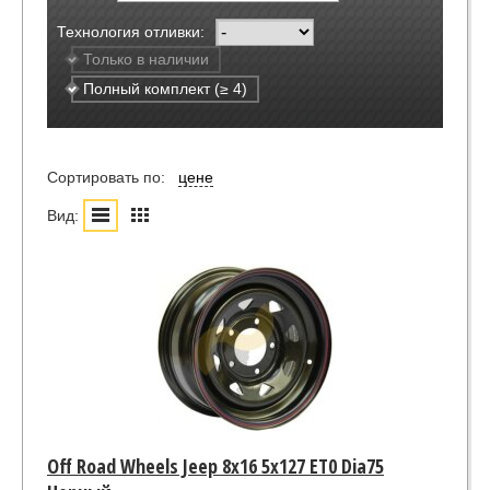
Технология отливки:
Только в наличии
Полный комплект (≥ 4)
Сортировать по:
цене
Вид:
Off Road Wheels Jeep 8x16 5x127 ET0 Dia75