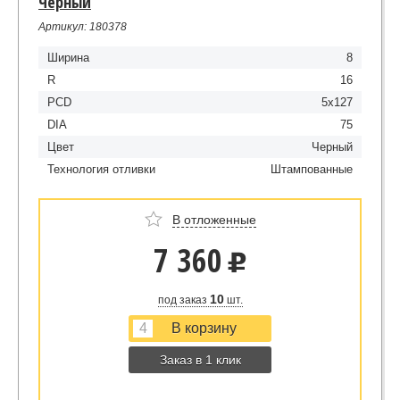
Черный
Артикул: 180378
Ширина
8
R
16
PCD
5x127
DIA
75
Цвет
Черный
Технология отливки
Штампованные
В отложенные
7 360
u
10
под заказ
шт.
Заказ в 1 клик