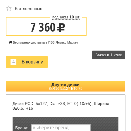
В отложенные
10
под заказ
шт.
7 360
u
🚚 Бесплатная доставка в ПВЗ Яндекс Маркет
Заказ в 1 клик
Другие диски
8xR16 5x127 ET0 75
Диски
PCD: 5x127, Dia: ≥38, ET: 0(-10/+5), Ширина:
8±0,5, R16
Бренд: