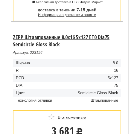
🚚 Бесплатная доставка в ПВЗ Яндекс Маркет
доставка в течении
7-15 дней
Информация о доставке и оплате
ZEPP Штампованные 8.0x16 5x127 ET0 Dia75
Semicircle Gloss Black
Артикул: 223156
Ширина
8.0
R
16
PCD
5x127
DIA
75
Цвет
Semicircle Gloss Black
Технология отливки
Штампованные
В отложенные
3 681
u