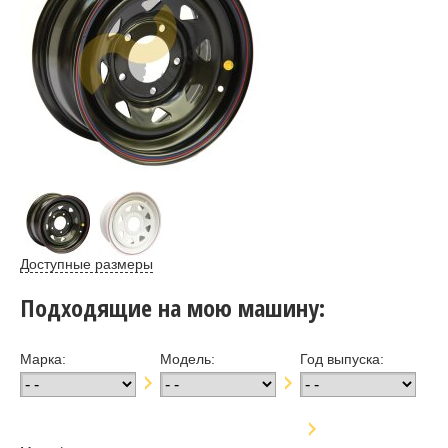
Доступные размеры
Подходящие на мою машину:
Марка:
Модель:
Год выпуска: