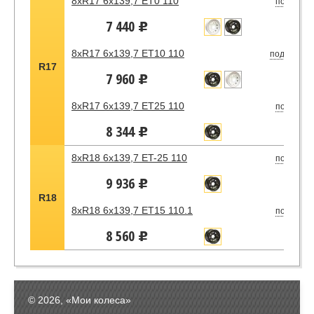
8xR17 6x139,7 ET0 110
под зака
7 440
u
8xR17 6x139,7 ET10 110
под заказ
R17
7 960
u
8xR17 6x139,7 ET25 110
под зака
8 344
u
8xR18 6x139,7 ET-25 110
под зака
9 936
u
R18
8xR18 6x139,7 ET15 110.1
под зака
8 560
u
© 2026, «Мои колеса»