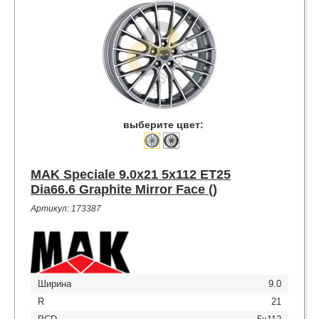
выберите цвет:
MAK Speciale 9.0x21 5x112 ET25
Dia66.6 Graphite Mirror Face ()
Артикул: 173387
Ширина
9.0
R
21