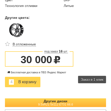
Цвет
BKF
Технология отливки
Литые
Другие цвета:
В отложенные
16
под заказ
шт.
30 000
u
🚚 Бесплатная доставка в ПВЗ Яндекс Маркет
Заказ в 1 клик
Другие диски
9.5xR21 5x112 ET31 66.6