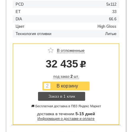
PCD
5x112
ET
33
DIA
66.6
Цвет
High Gloss
Технология отливки
Литые
В отложенные
32 435
u
2
под заказ
шт.
Заказ в 1 клик
🚚 Бесплатная доставка в ПВЗ Яндекс Маркет
доставка в течении
5-15 дней
Информация о доставке и оплате