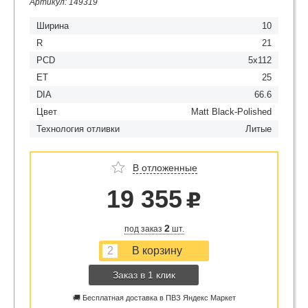
Артикул: 149319
Ширина
10
R
21
PCD
5x112
ET
25
DIA
66.6
Цвет
Matt Black-Polished
Технология отливки
Литые
В отложенные
19 355
u
2
под заказ
шт.
Заказ в 1 клик
🚚 Бесплатная доставка в ПВЗ Яндекс Маркет