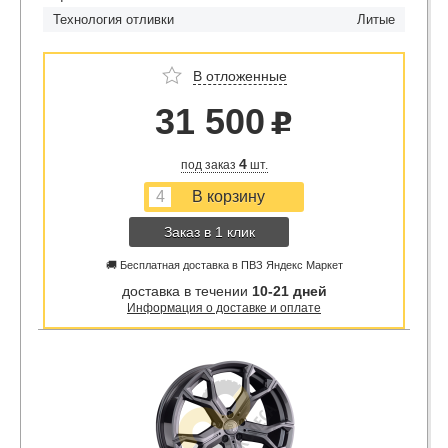
Технология отливки
Литые
В отложенные
31 500
u
4
под заказ
шт.
Заказ в 1 клик
🚚 Бесплатная доставка в ПВЗ Яндекс Маркет
доставка в течении
10-21 дней
Информация о доставке и оплате