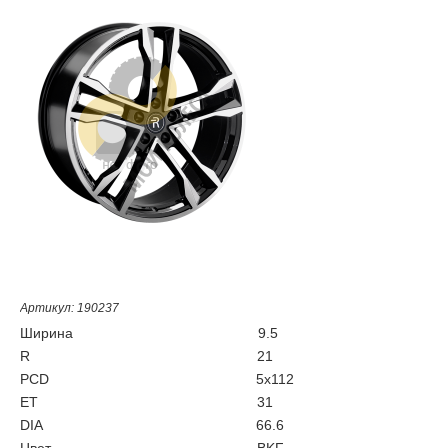
Артикул: 190237
Ширина
9.5
R
21
PCD
5x112
ET
31
DIA
66.6