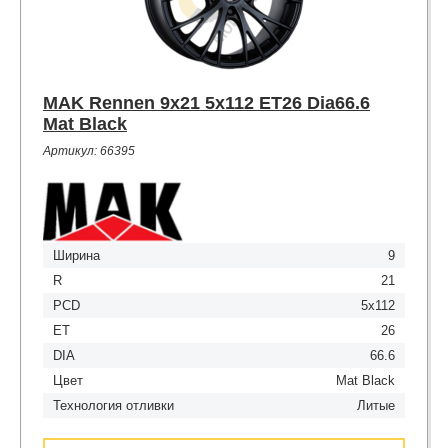
MAK Rennen 9x21 5x112 ET26 Dia66.6
Mat Black
Артикул: 66395
Ширина
9
R
21
PCD
5x112
ET
26
DIA
66.6
Цвет
Mat Black
Технология отливки
Литые