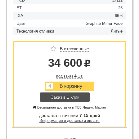
PCD
5x112
ET
25
DIA
66.6
Цвет
Graphite Mirror Face
Технология отливки
Литые
В отложенные
34 600
u
4
под заказ
шт.
Заказ в 1 клик
🚚 Бесплатная доставка в ПВЗ Яндекс Маркет
доставка в течении
7-15 дней
Информация о доставке и оплате