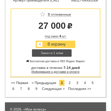
Артикул производителя (CAE)
088117-040001006
В отложенные
27 000
u
4
под заказ
шт.
Заказ в 1 клик
🚚 Бесплатная доставка в ПВЗ Яндекс Маркет
доставка в течении
7-14 дней
Информация о доставке и оплате
<< Первая
< Предыдущая
1
2
3
4
5
6
7
8
9
Следующая >
Последняя >>
© 2026, «Мои колеса»