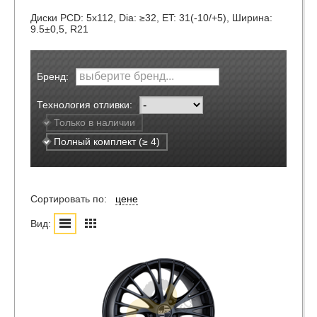
Диски
PCD: 5x112, Dia: ≥32, ET: 31(-10/+5), Ширина:
9.5±0,5, R21
Бренд:
Технология отливки:
Только в наличии
Полный комплект (≥ 4)
Сортировать по:
цене
Вид: