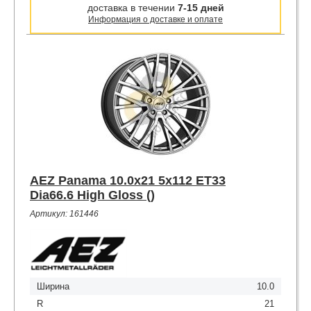
доставка в течении
7-15 дней
Информация о доставке и оплате
AEZ Panama 10.0x21 5x112 ET33
Dia66.6 High Gloss ()
Артикул: 161446
Ширина
10.0
R
21