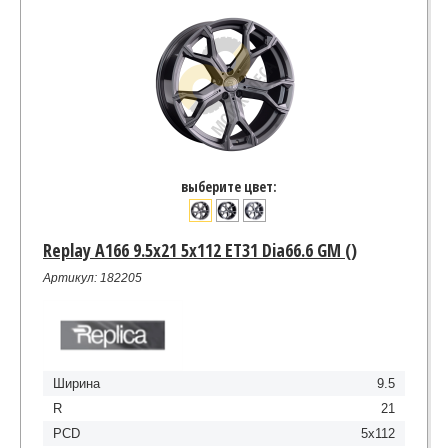
выберите цвет:
Replay A166 9.5x21 5x112 ET31 Dia66.6 GM ()
Артикул: 182205
Ширина
9.5
R
21
PCD
5x112