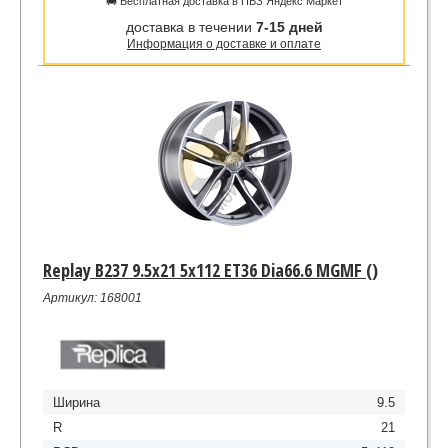
🚚 Бесплатная доставка в ПВЗ Яндекс Маркет
доставка в течении
7-15 дней
Информация о доставке и оплате
Replay B237 9.5x21 5x112 ET36 Dia66.6 MGMF ()
Артикул: 168001
Ширина
9.5
R
21