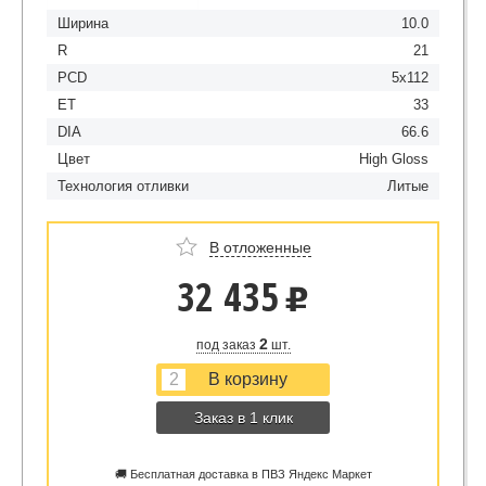
Ширина
10.0
R
21
PCD
5x112
ET
33
DIA
66.6
Цвет
High Gloss
Технология отливки
Литые
В отложенные
32 435
u
2
под заказ
шт.
Заказ в 1 клик
🚚 Бесплатная доставка в ПВЗ Яндекс Маркет