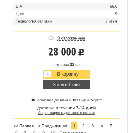
DIA
66.6
Цвет
S
Технология отливки
Литые
В отложенные
28 000
u
32
под заказ
шт.
Заказ в 1 клик
🚚 Бесплатная доставка в ПВЗ Яндекс Маркет
доставка в течении
7-14 дней
Информация о доставке и оплате
<< Первая
< Предыдущая
1
2
3
4
5
6
7
8
9
10
Следующая >