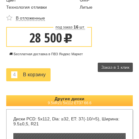
Цвет
GMF
Технология отливки
Литые
В отложенные
16
под заказ
шт.
28 500
u
🚚 Бесплатная доставка в ПВЗ Яндекс Маркет
Заказ в 1 клик
Другие диски
9.5xR21 5x112 ET37 66.6
Диски
PCD: 5x112, Dia: ≥32, ET: 37(-10/+5), Ширина:
9.5±0,5, R21