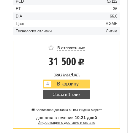
PCD
5x112
ET
36
DIA
66.6
Цвет
MGMF
Технология отливки
Литые
В отложенные
31 500
u
4
под заказ
шт.
Заказ в 1 клик
🚚 Бесплатная доставка в ПВЗ Яндекс Маркет
доставка в течении
10-21 дней
Информация о доставке и оплате