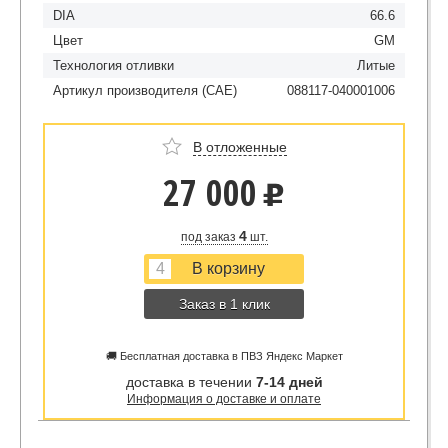
DIA
66.6
Цвет
GM
Технология отливки
Литые
Артикул производителя (CAE)
088117-040001006
В отложенные
27 000
u
4
под заказ
шт.
Заказ в 1 клик
🚚 Бесплатная доставка в ПВЗ Яндекс Маркет
доставка в течении
7-14 дней
Информация о доставке и оплате