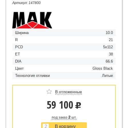
Артикул: 147800
Ширина
10.0
R
21
PCD
5x112
ET
38
DIA
66.6
Цвет
Gloss Black
Технология отливки
Литые
В отложенные
59 100
u
2
под заказ
шт.