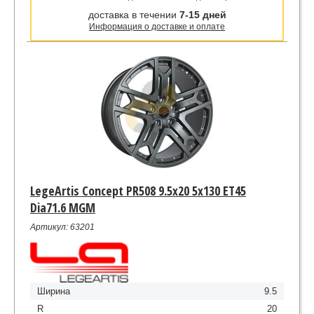
доставка в течении
7-15 дней
Информация о доставке и оплате
LegeArtis Concept PR508 9.5x20 5x130 ET45
Dia71.6 MGM
Артикул: 63201
Ширина
9.5
R
20