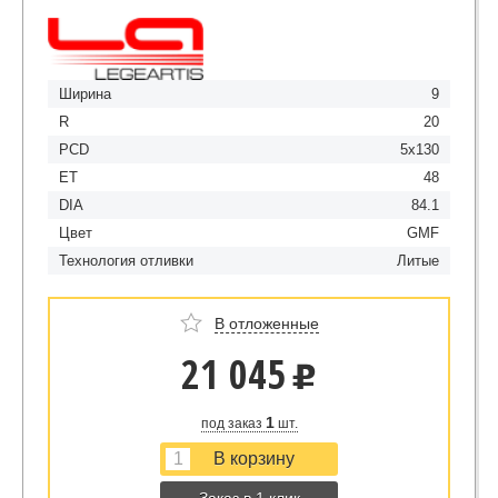
Ширина
9
R
20
PCD
5x130
ET
48
DIA
84.1
Цвет
GMF
Технология отливки
Литые
В отложенные
21 045
u
1
под заказ
шт.