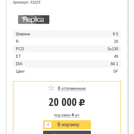
Артикул: 33225
Ширина
8.5
R
20
PCD
5x130
ET
48
DIA
84.1
Цвет
SF
В отложенные
20 000
u
4
под заказ
шт.