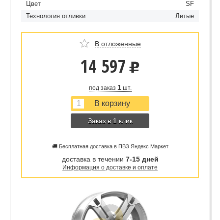
Цвет
SF
Технология отливки
Литые
В отложенные
14 597
u
1
под заказ
шт.
Заказ в 1 клик
🚚 Бесплатная доставка в ПВЗ Яндекс Маркет
доставка в течении
7-15 дней
Информация о доставке и оплате