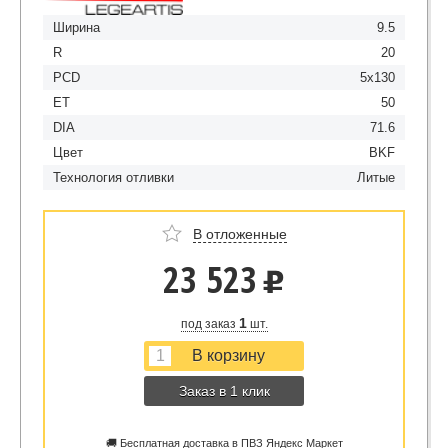
Ширина
9.5
R
20
PCD
5x130
ET
50
DIA
71.6
Цвет
BKF
Технология отливки
Литые
В отложенные
23 523
u
1
под заказ
шт.
Заказ в 1 клик
🚚 Бесплатная доставка в ПВЗ Яндекс Маркет