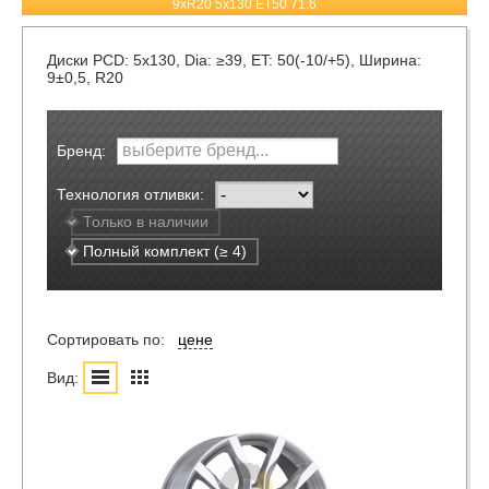
9xR20 5x130 ET50 71.6
Диски
PCD: 5x130, Dia: ≥39, ET: 50(-10/+5), Ширина:
9±0,5, R20
Бренд:
Технология отливки:
Только в наличии
Полный комплект (≥ 4)
Сортировать по:
цене
Вид: