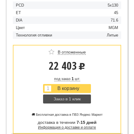
PCD
5x130
ET
45
DIA
71.6
Цвет
MGM
Технология отливки
Литые
В отложенные
22 403
u
1
под заказ
шт.
Заказ в 1 клик
🚚 Бесплатная доставка в ПВЗ Яндекс Маркет
доставка в течении
7-15 дней
Информация о доставке и оплате