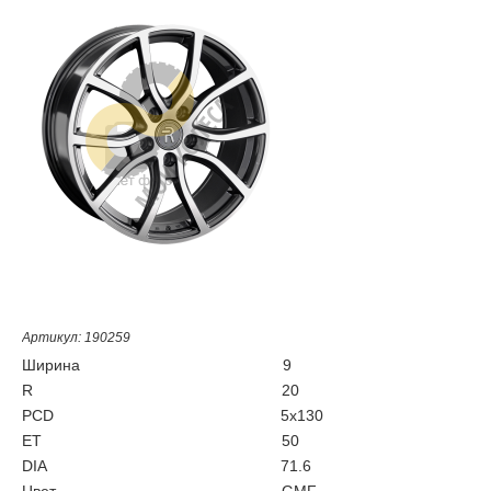
Артикул: 190259
Ширина
9
R
20
PCD
5x130
ET
50
DIA
71.6