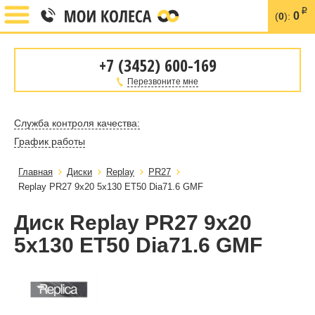
i
0
(
0
):
+7 (3452) 600-169
Перезвоните мне
Служба контроля качества:
График работы
Главная
Диски
Replay
PR27
Replay PR27 9x20 5x130 ET50 Dia71.6 GMF
Диск Replay PR27 9x20
5x130 ET50 Dia71.6 GMF