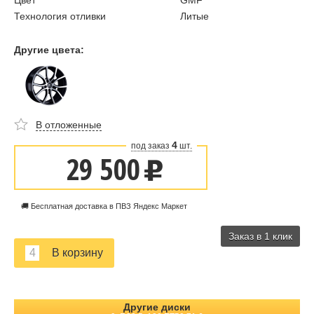
Цвет
GMF
Технология отливки
Литые
Другие цвета:
В отложенные
4
под заказ
шт.
29 500
u
🚚 Бесплатная доставка в ПВЗ Яндекс Маркет
Заказ в 1 клик
Другие диски