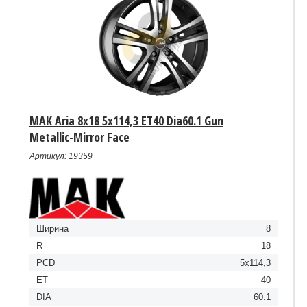
MAK Aria 8x18 5x114,3 ET40 Dia60.1 Gun
Metallic-Mirror Face
Артикул: 19359
Ширина
8
R
18
PCD
5x114,3
ET
40
DIA
60.1