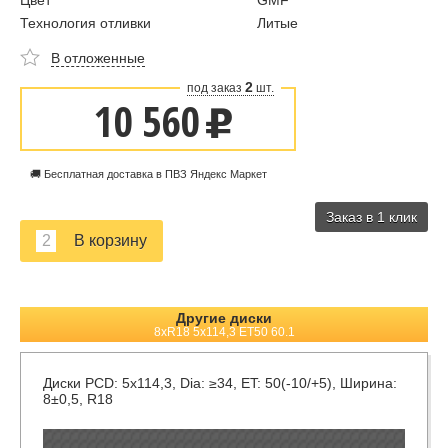
Цвет
GMF
Технология отливки
Литые
В отложенные
2
под заказ
шт.
10 560
u
🚚 Бесплатная доставка в ПВЗ Яндекс Маркет
Заказ в 1 клик
Другие диски
8xR18 5x114,3 ET50 60.1
Диски
PCD: 5x114,3, Dia: ≥34, ET: 50(-10/+5), Ширина:
8±0,5, R18