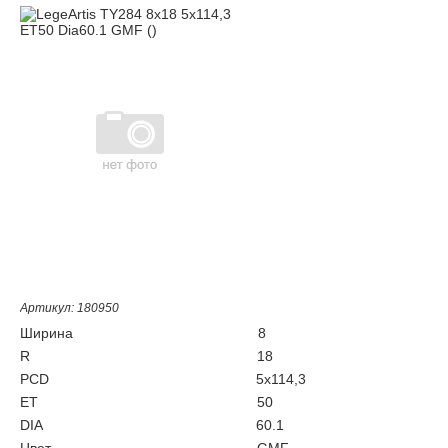
Артикул: 180950
Ширина
8
R
18
PCD
5x114,3
ET
50
DIA
60.1