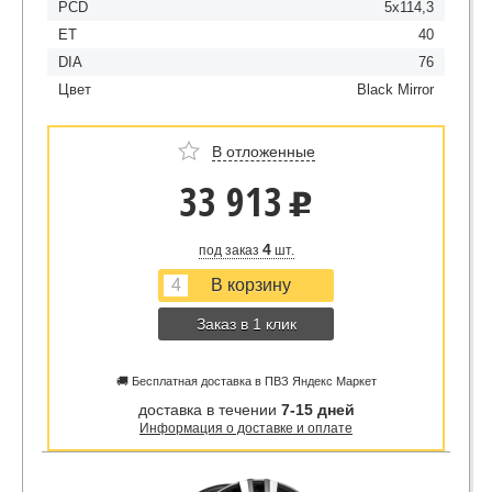
PCD
5x114,3
ET
40
DIA
76
Цвет
Black Mirror
В отложенные
33 913
u
4
под заказ
шт.
Заказ в 1 клик
🚚 Бесплатная доставка в ПВЗ Яндекс Маркет
доставка в течении
7-15 дней
Информация о доставке и оплате