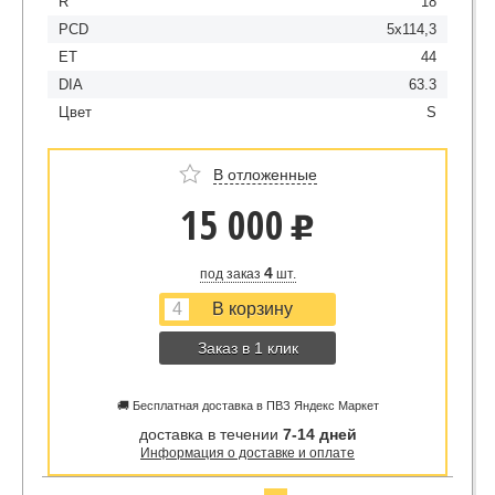
R
18
PCD
5x114,3
ET
44
DIA
63.3
Цвет
S
В отложенные
15 000
u
4
под заказ
шт.
Заказ в 1 клик
🚚 Бесплатная доставка в ПВЗ Яндекс Маркет
доставка в течении
7-14 дней
Информация о доставке и оплате