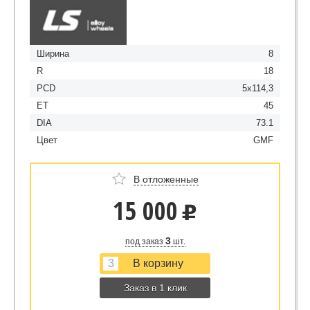
Ширина
8
R
18
PCD
5x114,3
ET
45
DIA
73.1
Цвет
GMF
В отложенные
15 000
u
3
под заказ
шт.
Заказ в 1 клик