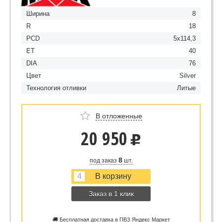
Ширина
8
R
18
PCD
5x114,3
ET
40
DIA
76
Цвет
Silver
Технология отливки
Литые
В отложенные
20 950
u
8
под заказ
шт.
Заказ в 1 клик
🚚 Бесплатная доставка в ПВЗ Яндекс Маркет