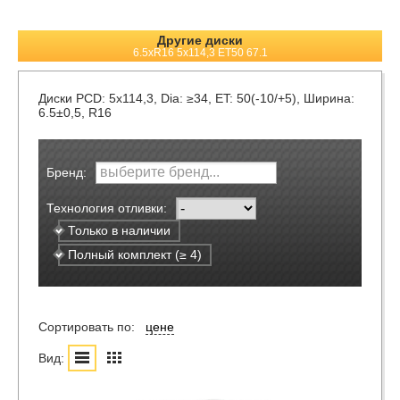
Другие диски
6.5xR16 5x114,3 ET50 67.1
Диски
PCD: 5x114,3, Dia: ≥34, ET: 50(-10/+5), Ширина:
6.5±0,5, R16
Бренд:
Технология отливки:
Только в наличии
Полный комплект (≥ 4)
Сортировать по:
цене
Вид: