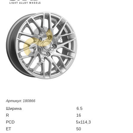
Артикул: 180866
Ширина
6.5
R
16
PCD
5x114,3
ET
50