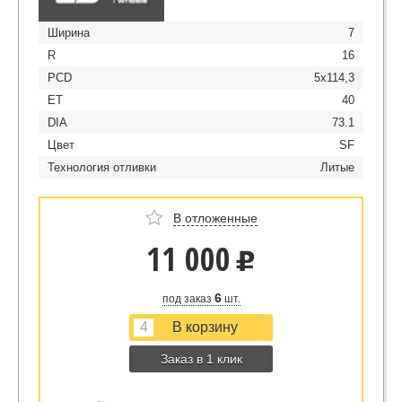
Ширина
7
R
16
PCD
5x114,3
ET
40
DIA
73.1
Цвет
SF
Технология отливки
Литые
В отложенные
11 000
u
6
под заказ
шт.
Заказ в 1 клик