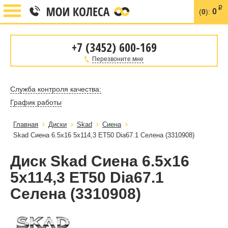
i
0
(
0
):
+7 (3452) 600-169
Перезвоните мне
Служба контроля качества:
График работы
Главная
Диски
Skad
Сиена
Skad Сиена 6.5x16 5x114,3 ET50 Dia67.1 Селена (3310908)
Диск Skad Сиена 6.5x16
5x114,3 ET50 Dia67.1
Селена (3310908)