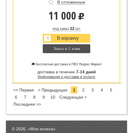
В отложенные
11 000
u
32
под заказ
шт.
Заказ в 1 клик
🚚 Бесплатная доставка в ПВЗ Яндекс Маркет
доставка в течении
7-14 дней
Информация о доставке и оплате
<< Первая
< Предыдущая
1
2
3
4
5
6
7
8
9
10
Следующая >
Последняя >>
© 2026, «Мои колеса»