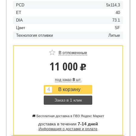
PCD
5x114,3
ET
40
DIA
73.1
Цвет
SF
Технология отливки
Литые
В отложенные
11 000
u
8
под заказ
шт.
Заказ в 1 клик
🚚 Бесплатная доставка в ПВЗ Яндекс Маркет
доставка в течении
7-14 дней
Информация о доставке и оплате