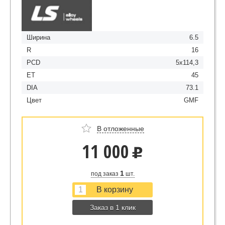
Ширина
6.5
R
16
PCD
5x114,3
ET
45
DIA
73.1
Цвет
GMF
В отложенные
11 000
u
1
под заказ
шт.
Заказ в 1 клик