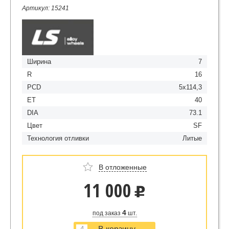
Артикул: 15241
Ширина
7
R
16
PCD
5x114,3
ET
40
DIA
73.1
Цвет
SF
Технология отливки
Литые
В отложенные
11 000
u
4
под заказ
шт.