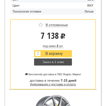
Цвет
BKF
Технология отливки
Литые
В отложенные
7 138
u
2
под заказ
шт.
Заказ в 1 клик
🚚 Бесплатная доставка в ПВЗ Яндекс Маркет
доставка в течении
7-15 дней
Информация о доставке и оплате