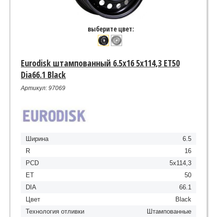
выберите цвет:
Eurodisk штампованный 6.5x16 5x114,3 ET50
Dia66.1 Black
Артикул: 97069
Ширина
6.5
R
16
PCD
5x114,3
ET
50
DIA
66.1
Цвет
Black
Технология отливки
Штампованные