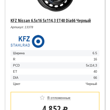
KFZ Nissan 6.5x16 5x114,3 ET40 Dia66 Черный
Артикул: 13378
Ширина
6.5
R
16
PCD
5x114,3
ET
40
DIA
66
Цвет
Черный
В отложенные
4 852