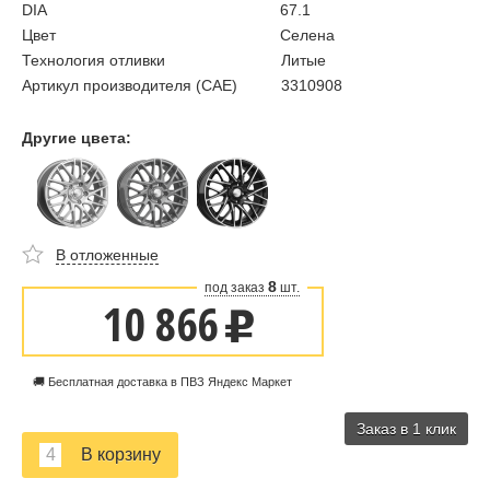
DIA
67.1
Цвет
Селена
Технология отливки
Литые
Артикул производителя (CAE)
3310908
Другие цвета:
В отложенные
8
под заказ
шт.
10 866
u
🚚 Бесплатная доставка в ПВЗ Яндекс Маркет
Заказ в 1 клик