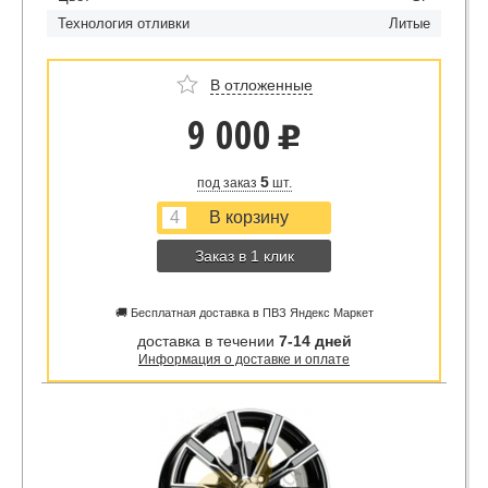
Технология отливки
Литые
В отложенные
9 000
u
5
под заказ
шт.
Заказ в 1 клик
🚚 Бесплатная доставка в ПВЗ Яндекс Маркет
доставка в течении
7-14 дней
Информация о доставке и оплате