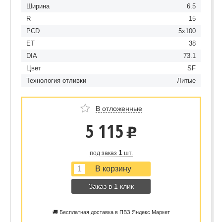
Ширина
6.5
R
15
PCD
5x100
ET
38
DIA
73.1
Цвет
SF
Технология отливки
Литые
В отложенные
5 115
u
1
под заказ
шт.
Заказ в 1 клик
🚚 Бесплатная доставка в ПВЗ Яндекс Маркет