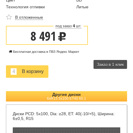
Цвет
BD
Технология отливки
Литые
В отложенные
4
под заказ
шт.
8 491
u
🚚 Бесплатная доставка в ПВЗ Яндекс Маркет
Заказ в 1 клик
Другие диски
6xR15 5x100 ET40 60.1
Диски
PCD: 5x100, Dia: ≥28, ET: 40(-10/+5), Ширина:
6±0,5, R15