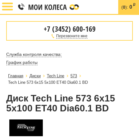
i
0
(
0
):
+7 (3452) 600-169
Перезвоните мне
Служба контроля качества:
График работы
Главная
Диски
Tech Line
573
Tech Line 573 6x15 5x100 ET40 Dia60.1 BD
Диск Tech Line 573 6x15
5x100 ET40 Dia60.1 BD