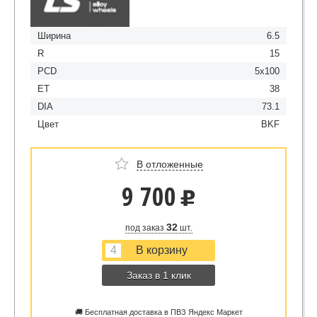
Ширина
6.5
R
15
PCD
5x100
ET
38
DIA
73.1
Цвет
BKF
В отложенные
9 700
u
32
под заказ
шт.
Заказ в 1 клик
🚚 Бесплатная доставка в ПВЗ Яндекс Маркет