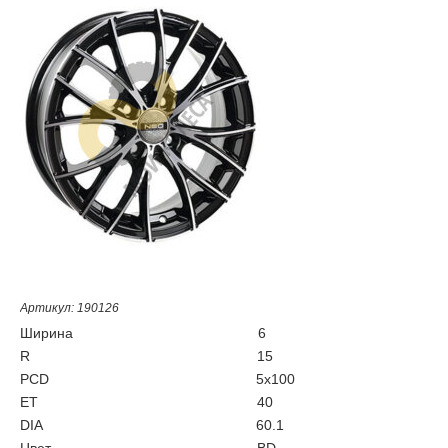
Артикул: 190126
Ширина
6
R
15
PCD
5x100
ET
40
DIA
60.1