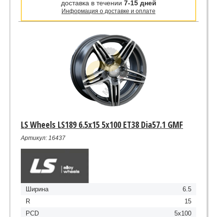
доставка в течении
7-15 дней
Информация о доставке и оплате
LS Wheels LS189 6.5x15 5x100 ET38 Dia57.1 GMF
Артикул: 16437
Ширина
6.5
R
15
PCD
5x100