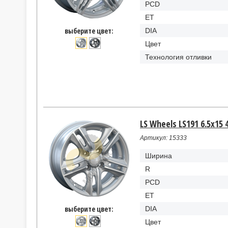
PCD
ET
выберите цвет:
DIA
Цвет
Технология отливки
LS Wheels LS191 6.5x15 
Артикул: 15333
Ширина
R
PCD
ET
выберите цвет:
DIA
Цвет