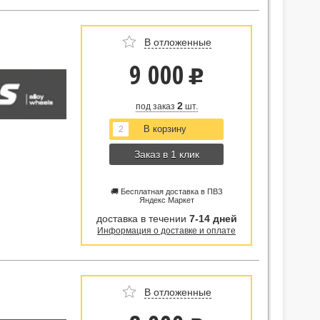
В отложенные
9 000
u
2
под заказ
шт.
Заказ в 1 клик
🚚 Бесплатная доставка в ПВЗ
Яндекс Маркет
доставка в течении
7-14 дней
Информация о доставке и оплате
В отложенные