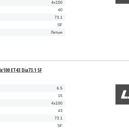
4x100
40
73.1
SF
Литые
4x100 ET43 Dia73.1 SF
6.5
15
4x100
43
73.1
SF