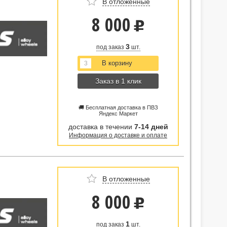
В отложенные
8 000
u
3
под заказ
шт.
Заказ в 1 клик
🚚 Бесплатная доставка в ПВЗ
Яндекс Маркет
доставка в течении
7-14 дней
Информация о доставке и оплате
В отложенные
8 000
u
1
под заказ
шт.