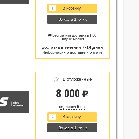
Заказ в 1 клик
🚚 Бесплатная доставка в ПВЗ
Яндекс Маркет
доставка в течении
7-14 дней
Информация о доставке и оплате
В отложенные
8 000
u
5
под заказ
шт.
Заказ в 1 клик