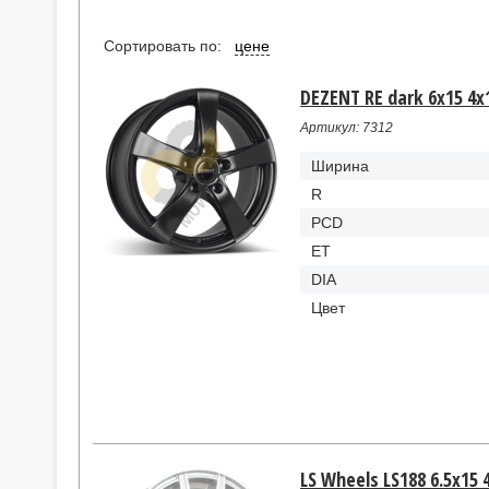
Сортировать по:
цене
DEZENT RE dark 6x15 4x1
Артикул: 7312
Ширина
R
PCD
ET
DIA
Цвет
LS Wheels LS188 6.5x15 