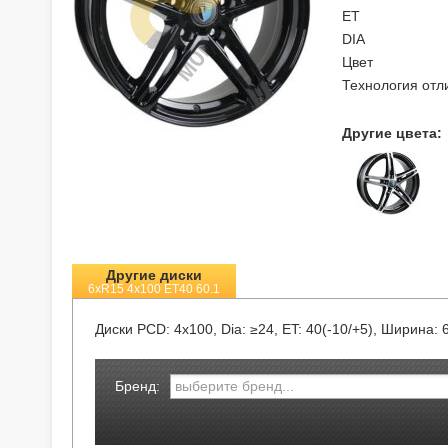
ET
DIA
Цвет
Технология отл
Другие цвета:
Другие диски
6xR15 4x100 ET40 60.1
Диски
PCD: 4x100, Dia: ≥24, ET: 40(-10/+5), Ширина: 
Бренд: