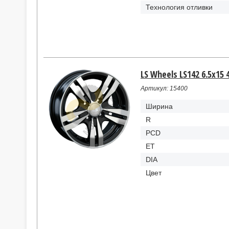
Технология отливки
LS Wheels LS142 6.5x15 
Артикул: 15400
Ширина
R
PCD
ET
DIA
Цвет