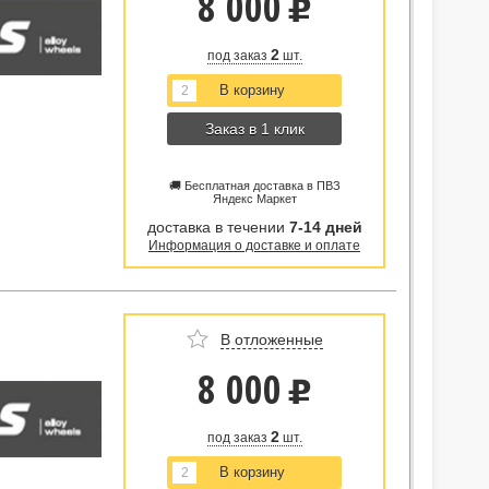
8 000
u
2
под заказ
шт.
Заказ в 1 клик
🚚 Бесплатная доставка в ПВЗ
Яндекс Маркет
доставка в течении
7-14 дней
Информация о доставке и оплате
В отложенные
8 000
u
2
под заказ
шт.