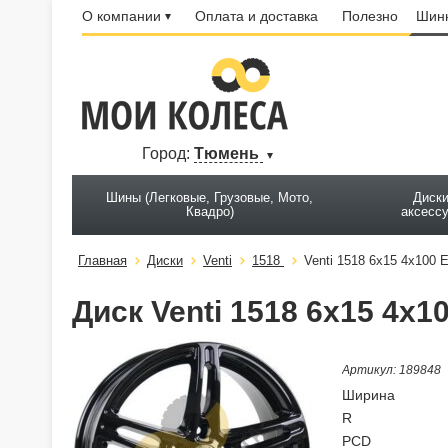
О компании
Оплата и доставка
Полезно
Шинн
Город:
Тюмень
Шины (Легковые, Грузовые, Мото,
Диски
Квадро)
аксесс
Главная
Диски
Venti
1518
Venti 1518 6x15 4x100 E
Диск Venti 1518 6x15 4x10
Артикул: 189848
Ширина
R
PCD