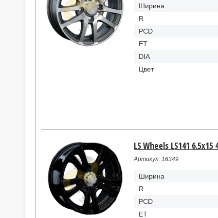
Ширина
R
PCD
ET
DIA
Цвет
LS Wheels LS141 6.5x15 
Артикул: 16349
Ширина
R
PCD
ET