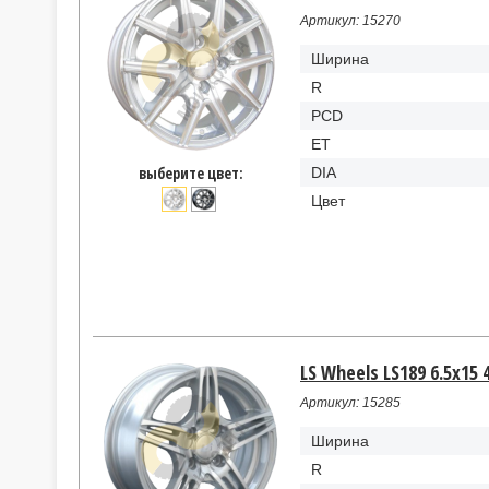
Артикул: 15270
Ширина
R
PCD
ET
выберите цвет:
DIA
Цвет
LS Wheels LS189 6.5x15 
Артикул: 15285
Ширина
R