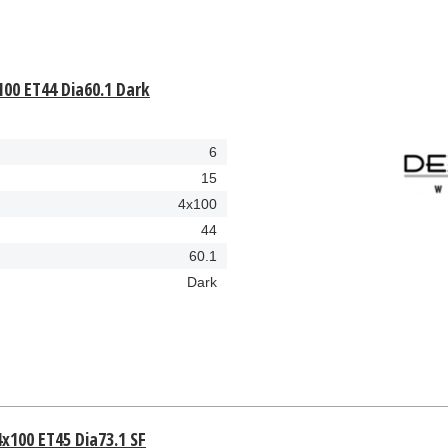
00 ET44 Dia60.1 Dark
6
15
4x100
44
60.1
Dark
4x100 ET45 Dia73.1 SF