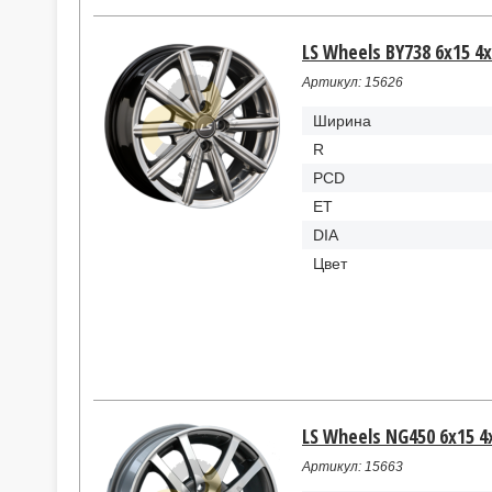
LS Wheels BY738 6x15 4x
Артикул: 15626
Ширина
R
PCD
ET
DIA
Цвет
LS Wheels NG450 6x15 4
Артикул: 15663