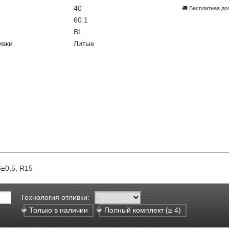
40
🚚 Бесплатная до
60.1
BL
ивки
Литые
6±0,5, R15
Технология отливки:
Только в наличии
Полный комплект (≥ 4)