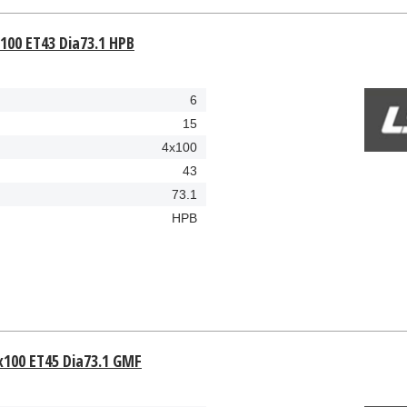
100 ET43 Dia73.1 HPB
6
15
4x100
43
73.1
HPB
x100 ET45 Dia73.1 GMF