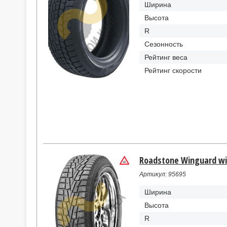
Ширина
Высота
R
Сезонность
Рейтинг веса
Рейтинг скорости
Roadstone Winguard win
Артикул: 95695
Ширина
Высота
R