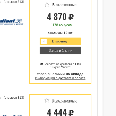
(
отзывов 313
)
В отложенные
4 870
u
+1178 бонусов
12
в наличии
шт.
Заказ в 1 клик
🚚 Бесплатная доставка в ПВЗ
Яндекс Маркет
товар в наличии
на складе
Информация о доставке и оплате
(
отзывов 313
)
В отложенные
4 444
u