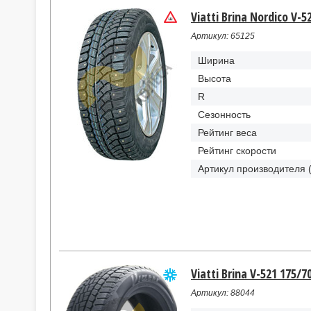
Viatti Brina Nordico V-
Артикул: 65125
Ширина
Высота
R
Сезонность
Рейтинг веса
Рейтинг скорости
Артикул производителя 
Viatti Brina V-521 175/7
Артикул: 88044