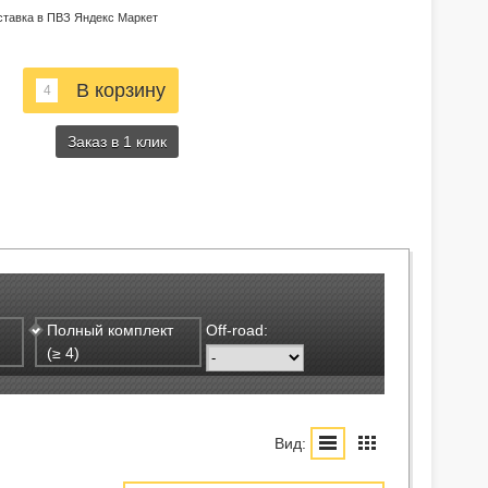
ставка в ПВЗ Яндекс Маркет
Заказ в 1 клик
Полный комплект
Off-road:
(≥ 4)
Вид: