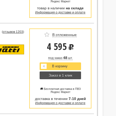
Яндекс Маркет
товар в наличии
на складе
Информация о доставке и оплате
(
отзывов 1203
)
В отложенные
4 595
u
48
под заказ
шт.
Заказ в 1 клик
🚚 Бесплатная доставка в ПВЗ
Яндекс Маркет
доставка в течении
7-10 дней
Информация о доставке и оплате