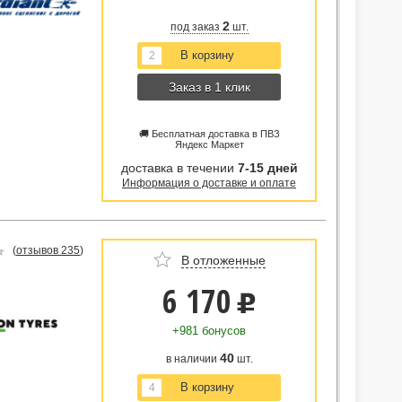
2
под заказ
шт.
Заказ в 1 клик
🚚 Бесплатная доставка в ПВЗ
Яндекс Маркет
доставка в течении
7-15 дней
Информация о доставке и оплате
(
отзывов 235
)
В отложенные
6 170
u
+981 бонусов
40
в наличии
шт.