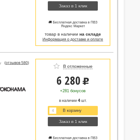
Заказ в 1 клик
🚚 Бесплатная доставка в ПВЗ
Яндекс Маркет
товар в наличии
на складе
Информация о доставке и оплате
(
отзывов 580
)
В отложенные
6 280
u
+281 бонусов
4
в наличии
шт.
Заказ в 1 клик
🚚 Бесплатная доставка в ПВЗ