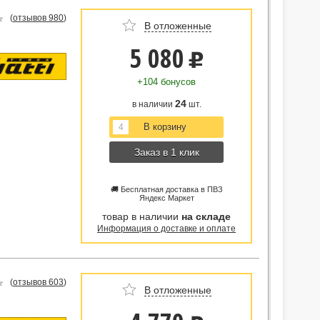
(
отзывов 980
)
В отложенные
5 080
u
+104 бонусов
24
в наличии
шт.
Заказ в 1 клик
🚚 Бесплатная доставка в ПВЗ
Яндекс Маркет
товар в наличии
на складе
Информация о доставке и оплате
(
отзывов 603
)
В отложенные