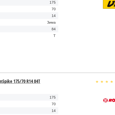
175
70
14
Зима
84
T
Spike 175/70 R14 84T
175
70
14