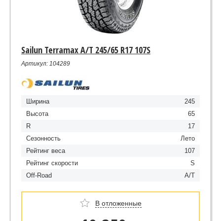
Sailun Terramax A/T 245/65 R17 107S
Артикул: 104289
Ширина
245
Высота
65
R
17
Сезонность
Лето
Рейтинг веса
107
Рейтинг скорости
S
Off-Road
A/T
В отложенные