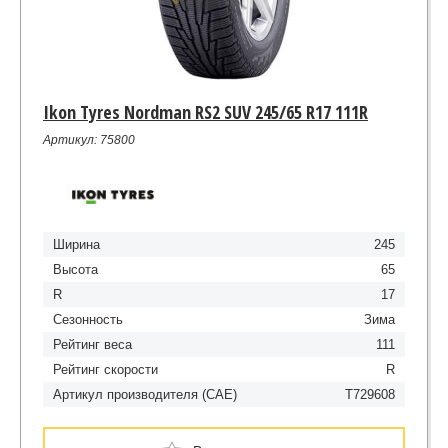
Ikon Tyres Nordman RS2 SUV 245/65 R17 111R
Артикул: 75800
Ширина
245
Высота
65
R
17
Сезонность
Зима
Рейтинг веса
111
Рейтинг скорости
R
Артикул производителя (CAE)
T729608