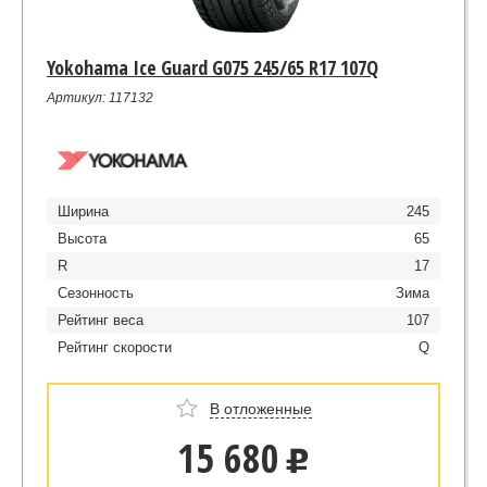
Yokohama Ice Guard G075 245/65 R17 107Q
Артикул: 117132
Ширина
245
Высота
65
R
17
Сезонность
Зима
Рейтинг веса
107
Рейтинг скорости
Q
В отложенные
15 680
u