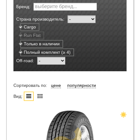
Бренд:
Страна производитель:
Cargo
Run Flat
Только в наличии
Полный комплект (≥ 4)
Off-road:
Сортировать по:
цене
популярности
Вид: