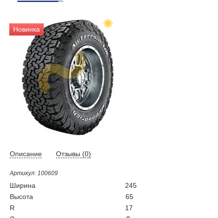
Новинка
Описание
Отзывы (
0
)
Артикул: 100609
Ширина
245
Высота
65
R
17