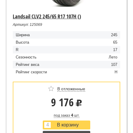
Landsail CLV2 245/65 R17 107H ()
Артикул: 125069
Ширина
245
Высота
65
R
17
Сезонность
Лето
Рейтинг веса
107
Рейтинг скорости
H
В отложенные
9 176
u
4
под заказ
шт.