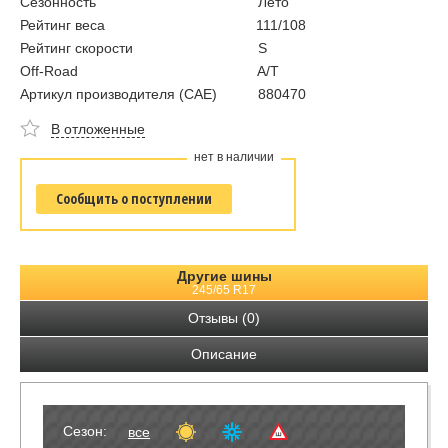
Сезонность
Лето
Рейтинг веса
111/108
Рейтинг скорости
S
Off-Road
A/T
Артикул производителя (CAE)
880470
В отложенные
нет в наличии
Сообщить о поступлении
Другие шины
245/65 R17
Отзывы (0)
Описание
Сезон:
все