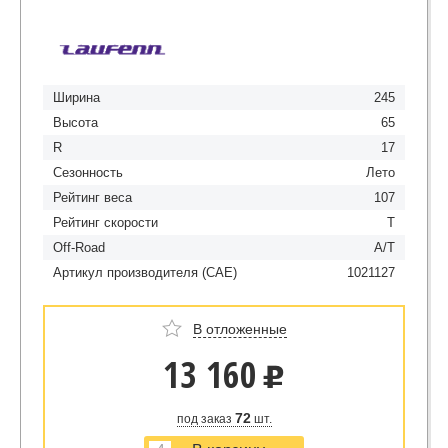
Ширина
245
Высота
65
R
17
Сезонность
Лето
Рейтинг веса
107
Рейтинг скорости
T
Off-Road
A/T
Артикул производителя (CAE)
1021127
В отложенные
13 160
u
72
под заказ
шт.