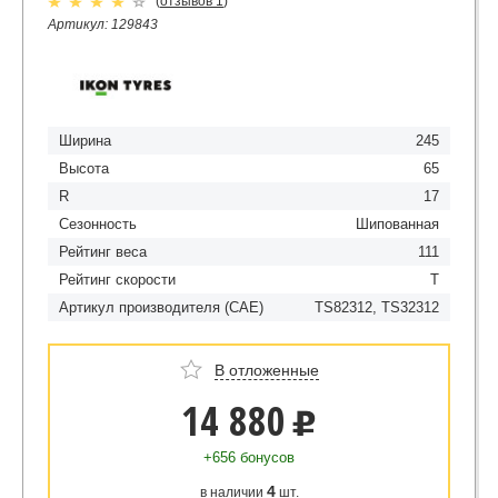
(
отзывов 1
)
Артикул: 129843
Ширина
245
Высота
65
R
17
Сезонность
Шипованная
Рейтинг веса
111
Рейтинг скорости
T
Артикул производителя (CAE)
TS82312, TS32312
В отложенные
14 880
u
+656 бонусов
4
в наличии
шт.