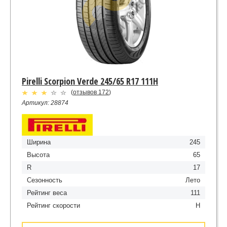
Pirelli Scorpion Verde 245/65 R17 111H
(
отзывов 172
)
Артикул: 28874
Ширина
245
Высота
65
R
17
Сезонность
Лето
Рейтинг веса
111
Рейтинг скорости
H