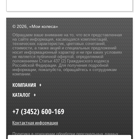
© 2026, «Мои колеса»
Обращаем ваше внимание на то, что вся представленная
на сайте информация, касающаяся комплектаций,
технических характеристик, цветовых сочетаний,
стоимости, а также акций и специальных предложений
носит информационный характер и ни при каких условиях
не является публичной офертой, определяемой
положениями Статьи 437 (2) Гражданского кодекса
Российской Федерации. Для получения подробной
информации, пожалуйста, обращайтесь к сотрудникам
компании.
КОМПАНИЯ
КАТАЛОГ
+7 (3452) 600-169
Контактная информация
Политика в отношении обработки персональных данных
Разработка сайта –
Olive Design