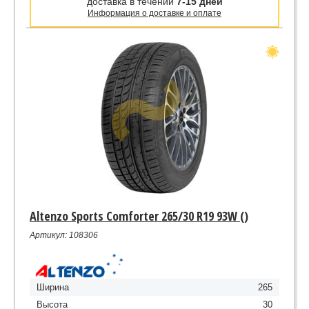
доставка в течении
7-15 дней
Информация о доставке и оплате
Altenzo Sports Comforter 265/30 R19 93W ()
Артикул: 108306
Ширина
265
Высота
30