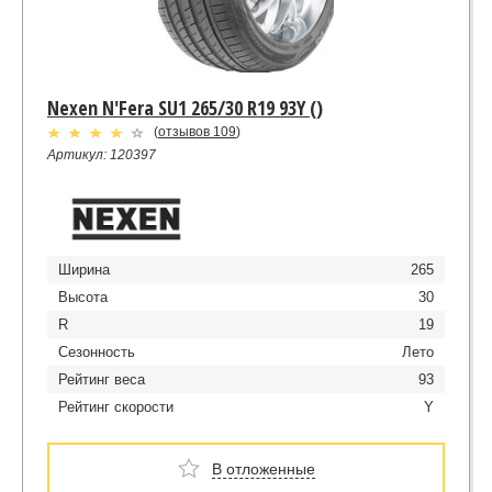
Nexen N'Fera SU1 265/30 R19 93Y ()
(
отзывов 109
)
Артикул: 120397
Ширина
265
Высота
30
R
19
Сезонность
Лето
Рейтинг веса
93
Рейтинг скорости
Y
В отложенные