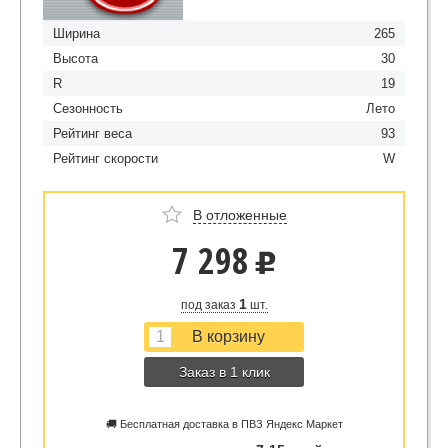
Ширина
265
Высота
30
R
19
Сезонность
Лето
Рейтинг веса
93
Рейтинг скорости
W
В отложенные
7 298
u
1
под заказ
шт.
Заказ в 1 клик
🚚 Бесплатная доставка в ПВЗ Яндекс Маркет