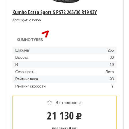
Kumho Ecsta Sport S PS72 265/30 R19 93Y
Артикул: 235856
Ширина
265
Высота
30
R
19
Сезонность
Лето
Рейтинг веса
93
Рейтинг скорости
Y
В отложенные
21 130
u
4
под заказ
шт.