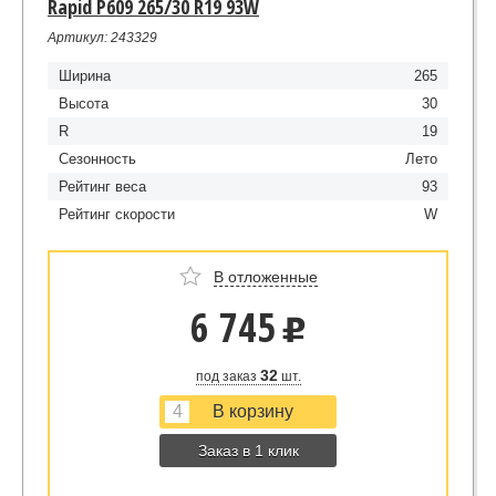
Rapid P609 265/30 R19 93W
Артикул: 243329
Ширина
265
Высота
30
R
19
Сезонность
Лето
Рейтинг веса
93
Рейтинг скорости
W
В отложенные
6 745
u
32
под заказ
шт.
Заказ в 1 клик