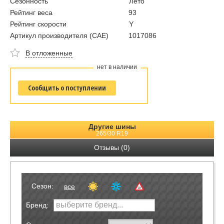
Сезонность
Лето
Рейтинг веса
93
Рейтинг скорости
Y
Артикул производителя (CAE)
1017086
В отложенные
нет в наличии
Сообщить о поступлении
Другие шины
265/30 R19
Отзывы (0)
Сезон:
все
Бренд: