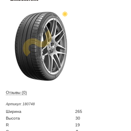
Отзывы (
0
)
Артикул: 180748
Ширина
265
Высота
30
R
19