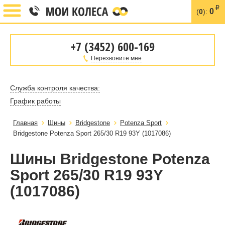
i
0
(
0
):
+7 (3452) 600-169
Перезвоните мне
Служба контроля качества:
График работы
Главная
Шины
Bridgestone
Potenza Sport
Bridgestone Potenza Sport 265/30 R19 93Y (1017086)
Шины Bridgestone Potenza
Sport 265/30 R19 93Y
(1017086)