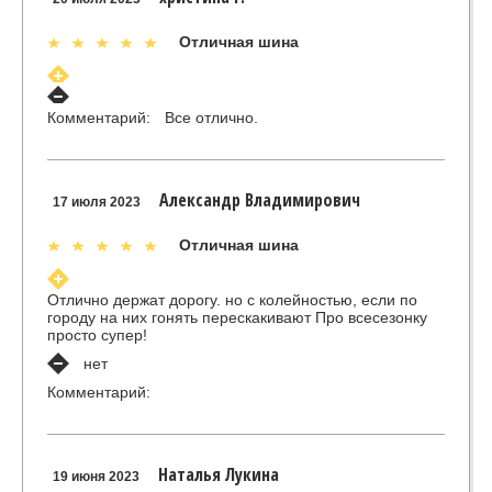
Отличная шина
Комментарий:
Все отлично.
Александр Владимирович
17 июля 2023
Отличная шина
Отлично держат дорогу. но с колейностью, если по
городу на них гонять перескакивают Про всесезонку
просто супер!
нет
Комментарий:
Наталья Лукина
19 июня 2023