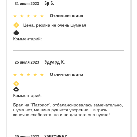
Бр Б.
31 июля 2023
Отличная шина
Цена, резина не очень шумная
Комментарий:
Эдуард К.
25 июля 2023
Отличная шина
Комментарий:
Брал на "Патриот", отбалансировалась замечательно,
шума нет, машина рушится уверенно....в грязь
конечно слабовата, но и не для того она нужна!
христина г.
20 июля 2023