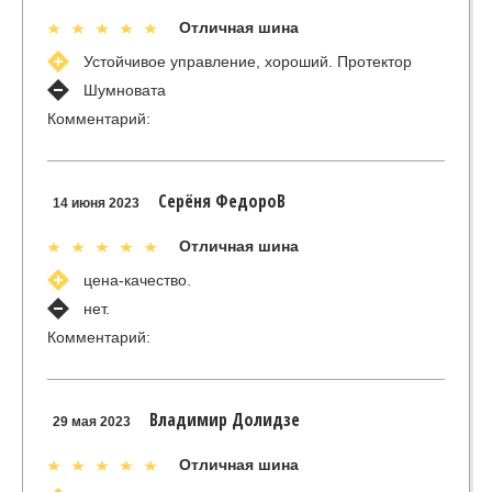
Отличная шина
Устойчивое управление, хороший. Протектор
Шумновата
Комментарий:
Серёня ФедороВ
14 июня 2023
Отличная шина
цена-качество.
нет.
Комментарий:
Владимир Долидзе
29 мая 2023
Отличная шина