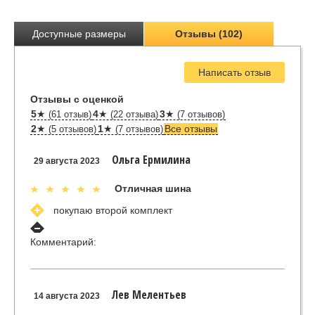
Доступные размеры
Отзывы (102)
Написать отзыв
Отзывы с оценкой
5
★
4
★
3
★
(61 отзыв)
(22 отзыва)
(7 отзывов)
2
★
1
★
Все отзывы
(5 отзывов)
(7 отзывов)
Ольга Ермилина
29 августа 2023
Отличная шина
покупаю второй комплект
Комментарий:
Лев Мелентьев
14 августа 2023