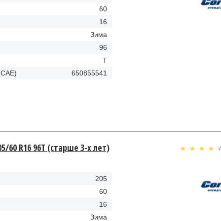
60
16
Зима
96
T
(CAE)
650855541
05/60 R16 96T (старше 3-х лет)
205
60
16
Зима