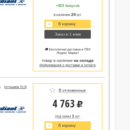
+903 бонусов
24
в наличии
шт.
Заказ в 1 клик
🚚 Бесплатная доставка в ПВЗ
Яндекс Маркет
товар в наличии
на складе
Информация о доставке и оплате
(
отзывов 313
)
В отложенные
4 763
u
1
под заказ
шт.