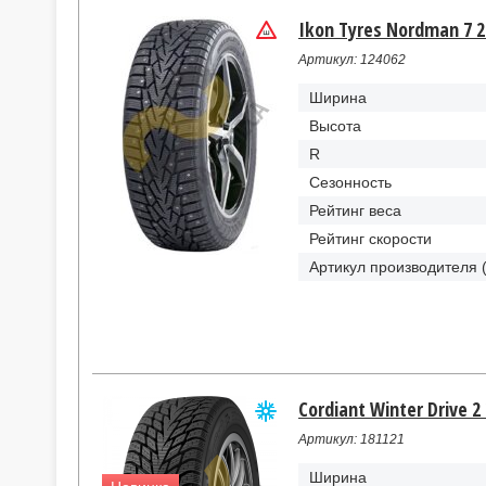
Ikon Tyres Nordman 7 2
Артикул: 124062
Ширина
Высота
R
Сезонность
Рейтинг веса
Рейтинг скорости
Артикул производителя 
Cordiant Winter Drive 2
Артикул: 181121
Ширина