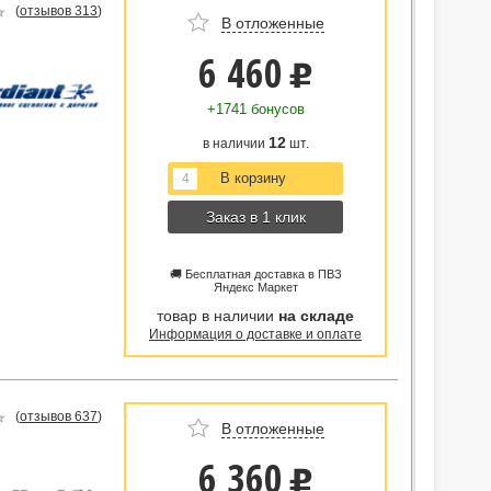
(
отзывов 313
)
В отложенные
6 460
u
+1741 бонусов
12
в наличии
шт.
Заказ в 1 клик
🚚 Бесплатная доставка в ПВЗ
Яндекс Маркет
товар в наличии
на складе
Информация о доставке и оплате
(
отзывов 637
)
В отложенные
6 360
u