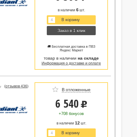
6
в наличии
шт.
Заказ в 1 клик
🚚 Бесплатная доставка в ПВЗ
Яндекс Маркет
товар в наличии
на складе
Информация о доставке и оплате
(
отзывов 436
)
В отложенные
6 540
u
+708 бонусов
12
в наличии
шт.