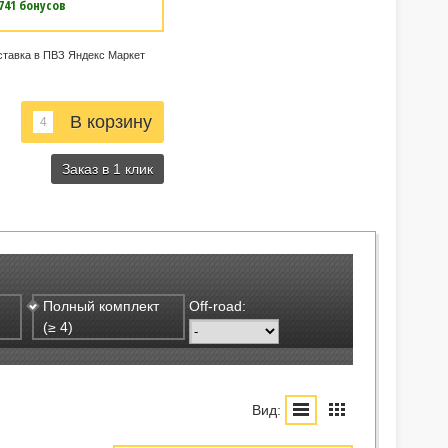
741 бонусов
ставка в ПВЗ Яндекс Маркет
Заказ в 1 клик
Полный комплект
Off-road:
(≥ 4)
Вид: