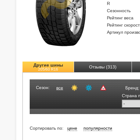
R
Сезонность
Рейтинг веса
Рейтинг скорост
Артикул произв
Другие шины
Отзывы (313)
205/60 R16
Сезон:
все
Бренд:
Страна 
Сортировать по:
цене
популярности