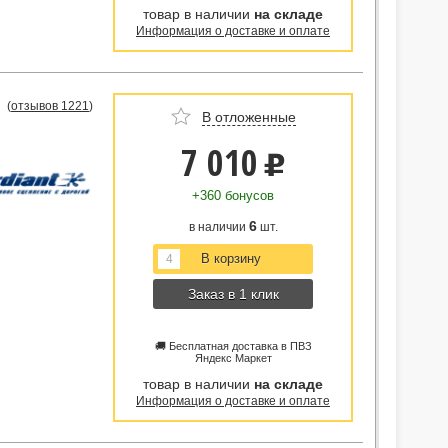
товар в наличии
на складе
Информация о доставке и оплате
(
отзывов 1221
)
В отложенные
7 010
u
+360 бонусов
6
в наличии
шт.
Заказ в 1 клик
🚚 Бесплатная доставка в ПВЗ
Яндекс Маркет
товар в наличии
на складе
Информация о доставке и оплате