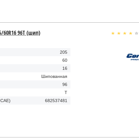
5/60R16 96T (шип)
205
60
16
Шипованная
96
T
(CAE)
682537481