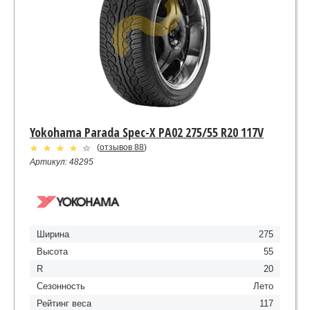
Yokohama Parada Spec-X PA02 275/55 R20 117V
(
отзывов 88
)
Артикул: 48295
Ширина
275
Высота
55
R
20
Сезонность
Лето
Рейтинг веса
117