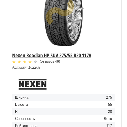
Nexen Roadian HP SUV 275/55 R20 117V
(
отзывов 46
)
Артикул: 102208
Ширина
275
Высота
55
R
20
Сезонность
Лето
Рейтинг веса
117