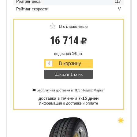
Рейтинг веса
117
Рейтинг скорости
V
В отложенные
16 714
u
16
под заказ
шт.
Заказ в 1 клик
🚚 Бесплатная доставка в ПВЗ Яндекс Маркет
доставка в течении
7-15 дней
Информация о доставке и оплате