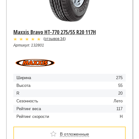
Maxxis Bravo HT-770 275/55 R20 117H
(
отзывов 34
)
Артикул: 132801
Ширина
275
Высота
55
R
20
Сезонность
Лето
Рейтинг веса
117
Рейтинг скорости
H
В отложенные