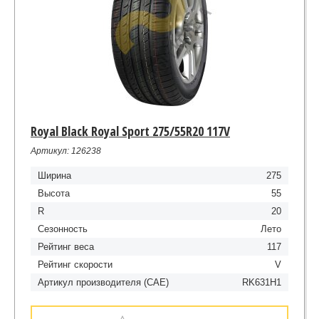
Royal Black Royal Sport 275/55R20 117V
Артикул: 126238
Ширина
275
Высота
55
R
20
Сезонность
Лето
Рейтинг веса
117
Рейтинг скорости
V
Артикул производителя (CAE)
RK631H1