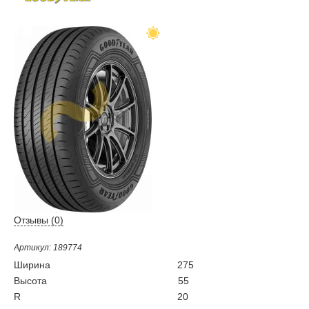
Отзывы (
0
)
Артикул: 189774
Ширина
275
Высота
55
R
20