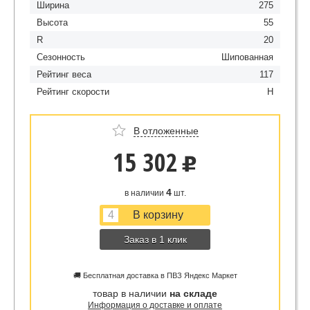
Ширина
275
Высота
55
R
20
Сезонность
Шипованная
Рейтинг веса
117
Рейтинг скорости
H
В отложенные
15 302
u
4
в наличии
шт.
Заказ в 1 клик
🚚 Бесплатная доставка в ПВЗ Яндекс Маркет
товар в наличии
на складе
Информация о доставке и оплате