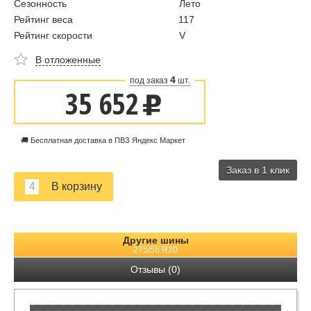
Сезонность
Лето
Рейтинг веса
117
Рейтинг скорости
V
В отложенные
4
под заказ
шт.
35 652
u
🚚 Бесплатная доставка в ПВЗ Яндекс Маркет
Заказ в 1 клик
Другие шины
275/55 R20
Отзывы (0)