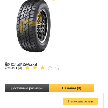
Доступные размеры
Отзывы (
3
)
Доступные размеры
Отзывы (3)
Написать отзыв