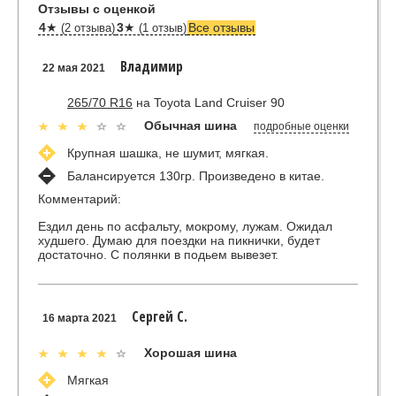
Отзывы с оценкой
4
★
3
★
Все отзывы
(2 отзыва)
(1 отзыв)
Владимир
22 мая 2021
265/70 R16
на Toyota Land Cruiser 90
Обычная шина
подробные оценки
Крупная шашка, не шумит, мягкая.
Балансируется 130гр. Произведено в китае.
Комментарий:
Ездил день по асфальту, мокрому, лужам. Ожидал
худшего. Думаю для поездки на пикнички, будет
достаточно. С полянки в подьем вывезет.
Сергей С.
16 марта 2021
Хорошая шина
Мягкая