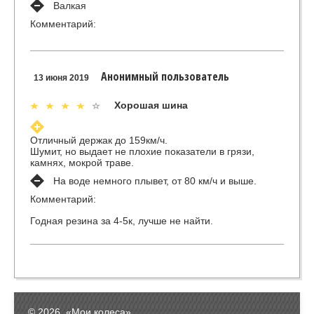
Валкая
Комментарий:
Анонимный пользователь
13 июня 2019
Хорошая шина
Отличный держак до 159км/ч.
Шумит, но выдает не плохие показатели в грязи,
камнях, мокрой траве.
На воде немного плывет, от 80 км/ч и выше.
Комментарий:
Годная резина за 4-5к, лучше не найти.
© 2026, «Мои колеса»