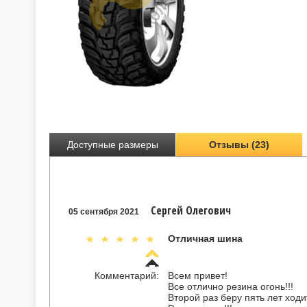
Доступные размеры
Отзывы (23)
Сергей Олегович
05 сентября 2021
Отличная шина
Комментарий:
Всем привет!
Все отлично резина огонь!!!
Второй раз беру пять лет ходи