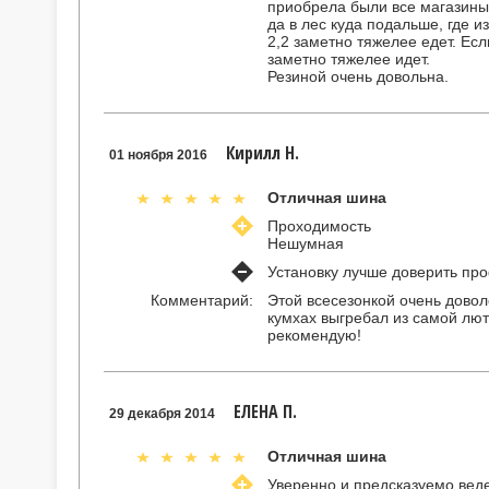
приобрела были все магазины 
да в лес куда подальше, где 
2,2 заметно тяжелее едет. Ес
заметно тяжелее идет.
Резиной очень довольна.
Кирилл Н.
01 ноября 2016
Отличная шина
Проходимость
Нешумная
Установку лучше доверить пр
Комментарий:
Этой всесезонкой очень довол
кумхах выгребал из самой лют
рекомендую!
ЕЛЕНА П.
29 декабря 2014
Отличная шина
Уверенно и предсказуемо веде