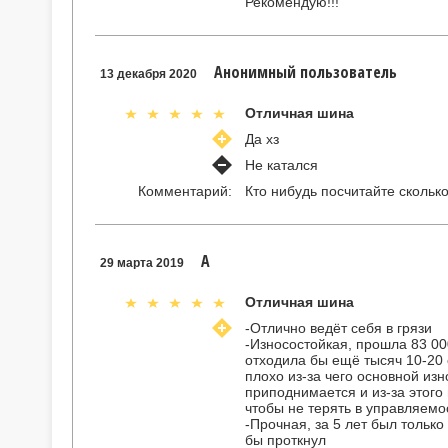
Рекомендую!!!
Анонимный пользователь
13 декабря 2020
Отличная шина
Да хз
Не катался
Комментарий:
Кто нибудь посчитайте скольк
А
29 марта 2019
Отличная шина
-Отлично ведёт себя в грязи
-Износостойкая, прошла 83 00
отходила бы ещё тысяч 10-20
плохо из-за чего основной из
приподнимается и из-за этого
чтобы не терять в управляемо
-Прочная, за 5 лет был тольк
бы проткнул