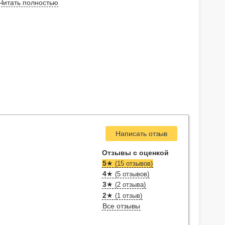
Читать полностью
Написать отзыв
Отзывы с оценкой
5
★
(15 отзывов)
4
★
(5 отзывов)
3
★
(2 отзыва)
2
★
(1 отзыв)
Все отзывы