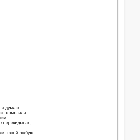
, я думаю
ни тормозили
нии
не перекидывал,
лом, такой любую