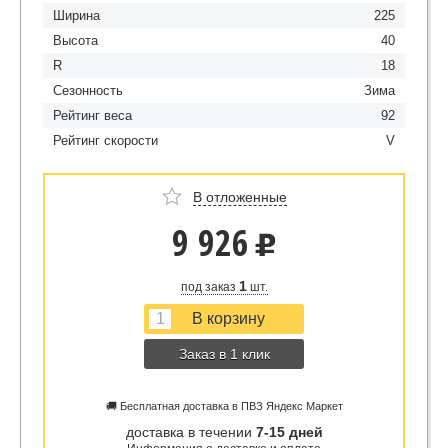
Ширина
225
Высота
40
R
18
Сезонность
Зима
Рейтинг веса
92
Рейтинг скорости
V
В отложенные
9 926
u
1
под заказ
шт.
Заказ в 1 клик
🚚 Бесплатная доставка в ПВЗ Яндекс Маркет
доставка в течении
7-15 дней