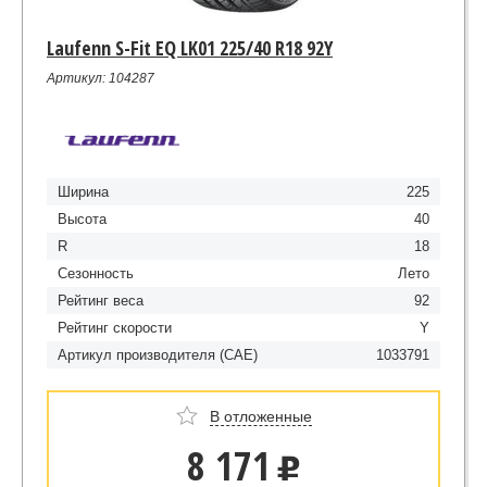
Laufenn S-Fit EQ LK01 225/40 R18 92Y
Артикул: 104287
Ширина
225
Высота
40
R
18
Сезонность
Лето
Рейтинг веса
92
Рейтинг скорости
Y
Артикул производителя (CAE)
1033791
В отложенные
8 171
u