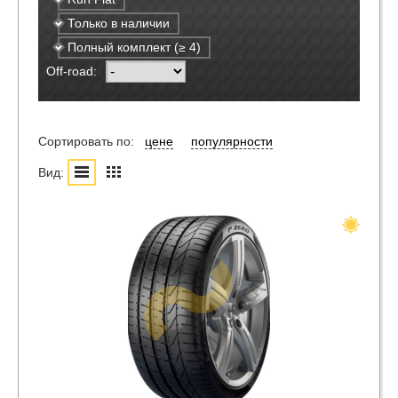
Только в наличии
Полный комплект (≥ 4)
Off-road:
Сортировать по:
цене
популярности
Вид: