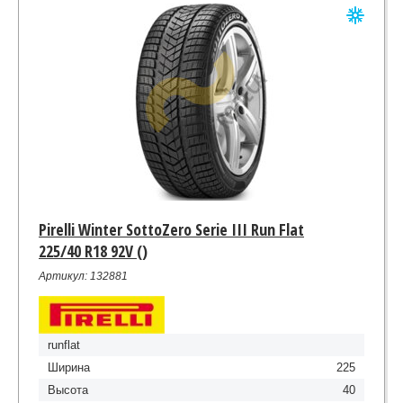
Pirelli Winter SottoZero Serie III Run Flat
225/40 R18 92V ()
Артикул: 132881
runflat
Ширина
225
Высота
40