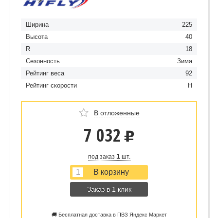
Ширина
225
Высота
40
R
18
Сезонность
Зима
Рейтинг веса
92
Рейтинг скорости
H
В отложенные
7 032
u
1
под заказ
шт.
Заказ в 1 клик
🚚 Бесплатная доставка в ПВЗ Яндекс Маркет