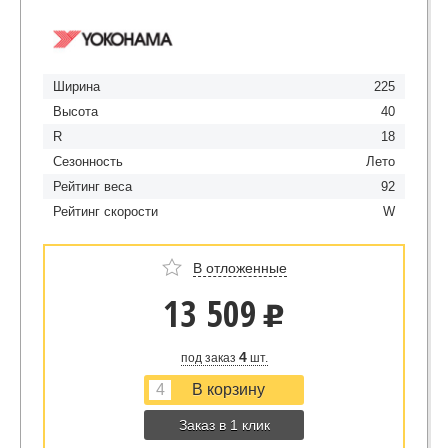
Ширина
225
Высота
40
R
18
Сезонность
Лето
Рейтинг веса
92
Рейтинг скорости
W
В отложенные
13 509
u
4
под заказ
шт.
Заказ в 1 клик