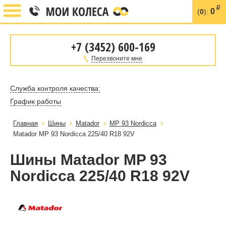
i
0
(
0
):
+7 (3452) 600-169
Перезвоните мне
Служба контроля качества:
График работы
Главная
Шины
Matador
MP 93 Nordicca
Matador MP 93 Nordicca 225/40 R18 92V
Шины Matador MP 93
Nordicca 225/40 R18 92V