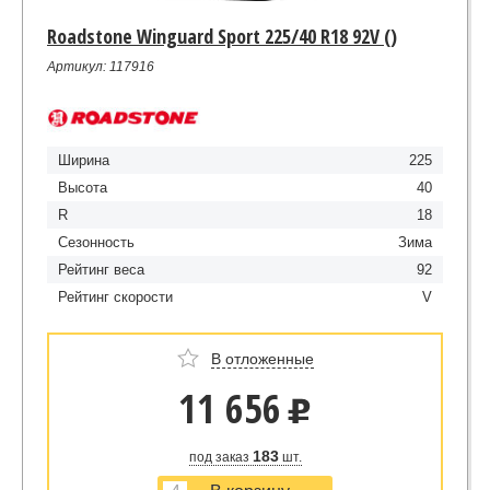
Roadstone Winguard Sport 225/40 R18 92V ()
Артикул: 117916
Ширина
225
Высота
40
R
18
Сезонность
Зима
Рейтинг веса
92
Рейтинг скорости
V
В отложенные
11 656
u
183
под заказ
шт.