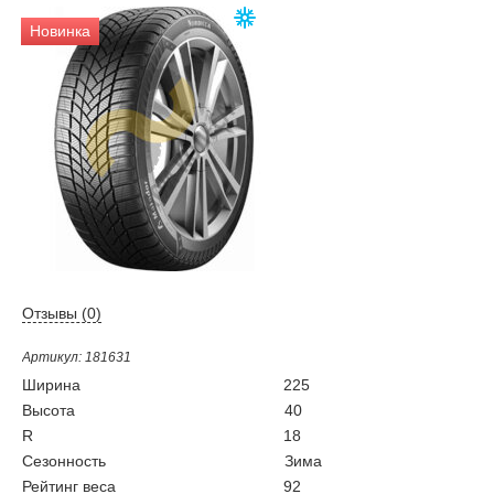
Новинка
Отзывы (
0
)
Артикул: 181631
Ширина
225
Высота
40
R
18
Сезонность
Зима
Рейтинг веса
92