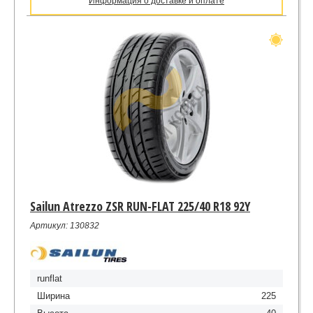
Информация о доставке и оплате
Sailun Atrezzo ZSR RUN-FLAT 225/40 R18 92Y
Артикул: 130832
runflat
Ширина
225