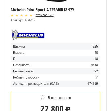
Michelin Pilot Sport 4 225/40R18 92Y
(
отзывов 178
)
Артикул: 100453
Ширина
225
Высота
40
R
18
Сезонность
Лето
Рейтинг веса
92
Рейтинг скорости
Y
Артикул производителя (CAE)
674619
В отложенные
22 800
u