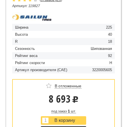
Артикул: 119827
Ширина
225
Высота
40
R
18
Сезонность
Шипованная
Рейтинг веса
92
Рейтинг скорости
H
Артикул производителя (CAE)
3220005605
В отложенные
8 693
u
1
под заказ
шт.