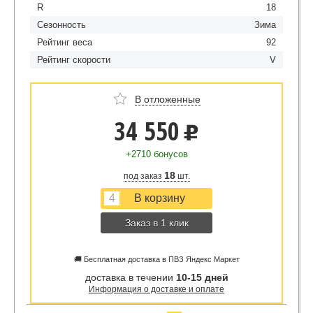
R
18
Сезонность
Зима
Рейтинг веса
92
Рейтинг скорости
V
В отложенные
34 550
u
+2710 бонусов
18
под заказ
шт.
Заказ в 1 клик
🚚 Бесплатная доставка в ПВЗ Яндекс Маркет
доставка в течении
10-15 дней
Информация о доставке и оплате