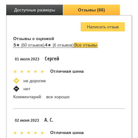
Доступные размеры
Отзывы (66)
Написать отзыв
Отзывы с оценкой
5
★
4
★
Все отзывы
(60 отзывов)
(6 отзывов)
Сергей
01 июля 2023
Отличная шина
не дорогие
нет
Комментарий:
все хорошо
А. С.
02 июня 2023
Отличная шина