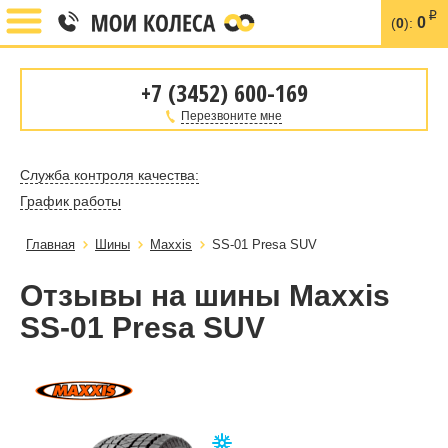
i
0
(
0
):
+7 (3452) 600-169
Перезвоните мне
Служба контроля качества:
График работы
Главная
Шины
Maxxis
SS-01 Presa SUV
Отзывы на шины Maxxis
SS-01 Presa SUV