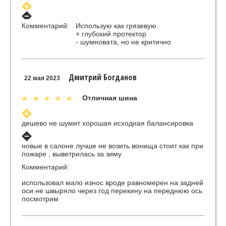
Комментарий:
Использую как грязевую.
+ глубокий протектор
- шумновата, но не критично
Дмитрий Богданов
22 мая 2023
Отличная шина
дешево не шумит хорошая исходная балансировка
новые в салоне лучше не возить вонища стоит как при
пожаре , выветрилась за зиму
Комментарий:
использовал мало износ вроде равномерен на задней
оси не швыряло через год перекину на переднюю ось
посмотрим