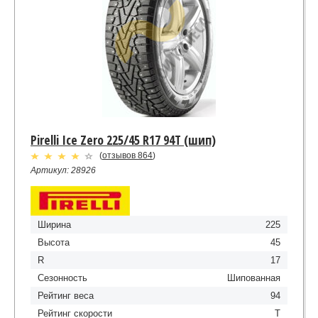
Pirelli Ice Zero 225/45 R17 94T (шип)
(
отзывов 864
)
Артикул: 28926
Ширина
225
Высота
45
R
17
Сезонность
Шипованная
Рейтинг веса
94
Рейтинг скорости
T