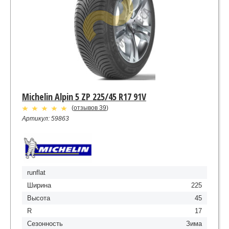
Michelin Alpin 5 ZP 225/45 R17 91V
(
отзывов 39
)
Артикул: 59863
runflat
Ширина
225
Высота
45
R
17
Сезонность
Зима