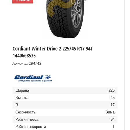
Cordiant Winter Drive 2 225/45 R17 94T
1440668535
Артикул: 194743
Ширина
225
Высота
45
R
17
Сезонность
Зима
Рейтинг веса
94
Рейтинг скорости
T