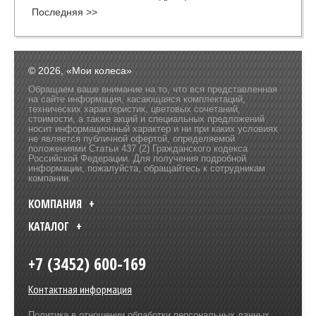
Последняя >>
© 2026, «Мои колеса»
Обращаем ваше внимание на то, что вся представленная
на сайте информация, касающаяся комплектаций,
технических характеристик, цветовых сочетаний,
стоимости, а также акций и специальных предложений
носит информационный характер и ни при каких условиях
не является публичной офертой, определяемой
положениями Статьи 437 (2) Гражданского кодекса
Российской Федерации. Для получения подробной
информации, пожалуйста, обращайтесь к сотрудникам
компании.
КОМПАНИЯ
КАТАЛОГ
+7 (3452) 600-169
Контактная информация
Политика в отношении обработки персональных данных