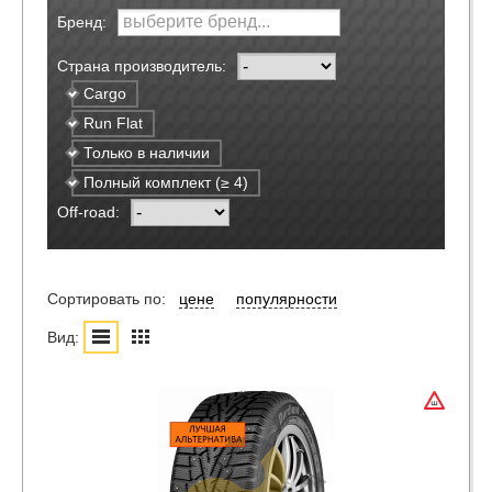
Бренд:
Страна производитель:
Cargo
Run Flat
Только в наличии
Полный комплект (≥ 4)
Off-road:
Сортировать по:
цене
популярности
Вид: