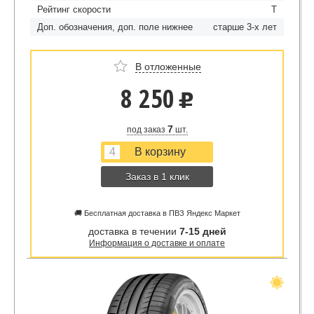
Рейтинг скорости
Т
Доп. обозначения, доп. поле нижнее
старше 3-х лет
В отложенные
8 250
u
7
под заказ
шт.
Заказ в 1 клик
🚚 Бесплатная доставка в ПВЗ Яндекс Маркет
доставка в течении
7-15 дней
Информация о доставке и оплате