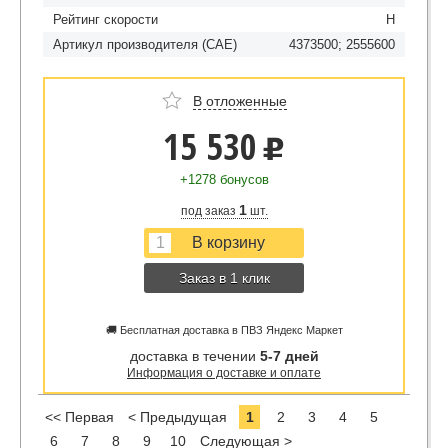
Рейтинг скорости
H
Артикул производителя (CAE)
4373500; 2555600
В отложенные
15 530
u
+1278 бонусов
1
под заказ
шт.
Заказ в 1 клик
🚚 Бесплатная доставка в ПВЗ Яндекс Маркет
доставка в течении
5-7 дней
Информация о доставке и оплате
<< Первая
< Предыдущая
1
2
3
4
5
6
7
8
9
10
Следующая >