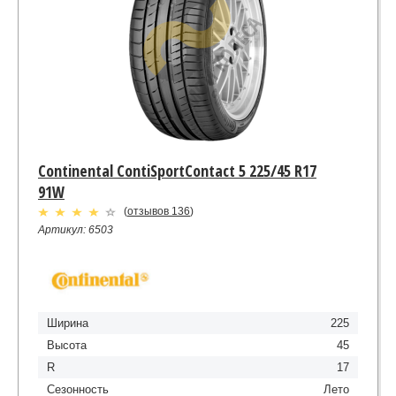
Continental ContiSportContact 5 225/45 R17
91W
(
отзывов 136
)
Артикул: 6503
Ширина
225
Высота
45
R
17
Сезонность
Лето