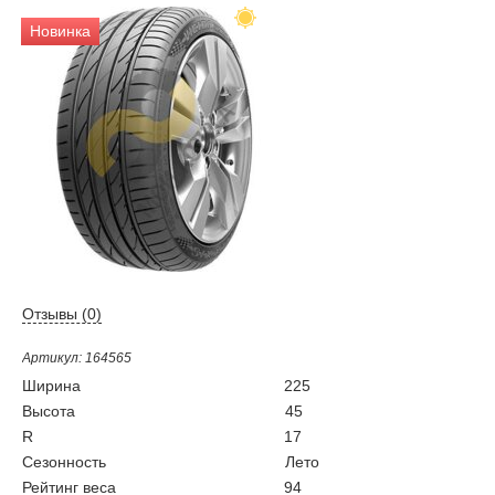
Новинка
Отзывы (
0
)
Артикул: 164565
Ширина
225
Высота
45
R
17
Сезонность
Лето
Рейтинг веса
94