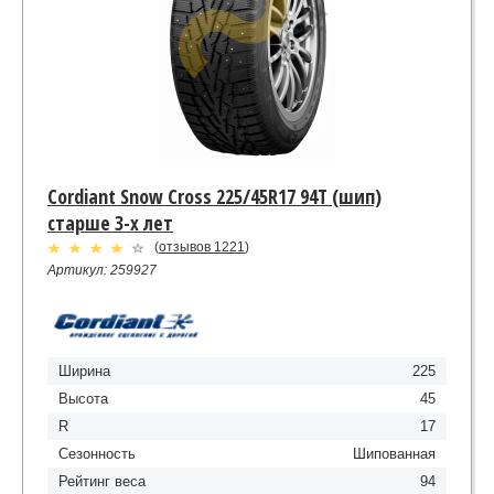
Cordiant Snow Cross 225/45R17 94Т (шип)
старше 3-х лет
(
отзывов 1221
)
Артикул: 259927
Ширина
225
Высота
45
R
17
Сезонность
Шипованная
Рейтинг веса
94