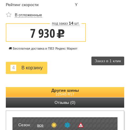
Рейтинг скорости
Y
В отложенные
14
под заказ
шт.
7 930
u
🚚 Бесплатная доставка в ПВЗ Яндекс Маркет
Заказ в 1 клик
Другие шины
225/45 R17
Отзывы (0)
Сезон:
все