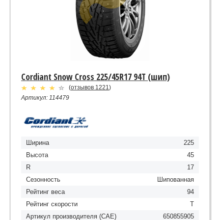
Cordiant Snow Cross 225/45R17 94T (шип)
(
отзывов 1221
)
Артикул: 114479
Ширина
225
Высота
45
R
17
Сезонность
Шипованная
Рейтинг веса
94
Рейтинг скорости
T
Артикул производителя (CAE)
650855905