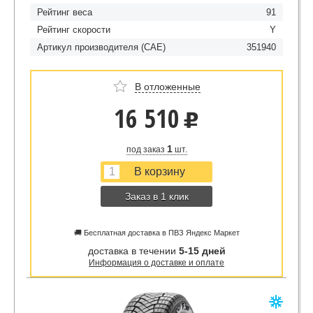
Рейтинг веса
91
Рейтинг скорости
Y
Артикул производителя (CAE)
351940
В отложенные
16 510
u
1
под заказ
шт.
Заказ в 1 клик
🚚 Бесплатная доставка в ПВЗ Яндекс Маркет
доставка в течении
5-15 дней
Информация о доставке и оплате