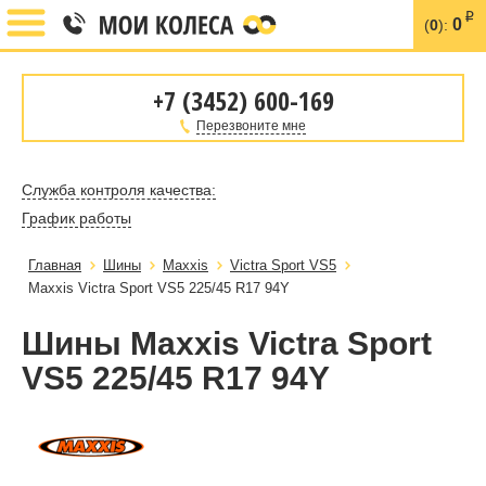
i
0
(
0
):
+7 (3452) 600-169
Перезвоните мне
Служба контроля качества:
График работы
Главная
Шины
Maxxis
Victra Sport VS5
Maxxis Victra Sport VS5 225/45 R17 94Y
Шины Maxxis Victra Sport
VS5 225/45 R17 94Y