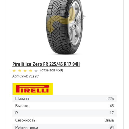
Pirelli Ice Zero FR 225/45 R17 94H
(
отзывов 450
)
Артикул: 71198
Ширина
225
Высота
45
R
17
Сезонность
Зима
Рейтинг веса
94