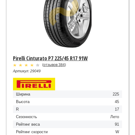
Pirelli Cinturato P7 225/45 R17 91W
(
отзывов 384
)
Артикул: 29049
Ширина
225
Высота
45
R
17
Сезонность
Лето
Рейтинг веса
91
Рейтинг скорости
W