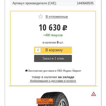
Артикул производителя (CAE)
1440668535
В отложенные
10 630
u
+490 бонусов
8
в наличии
шт.
Заказ в 1 клик
🚚 Бесплатная доставка в ПВЗ Яндекс Маркет
товар в наличии
на складе
Информация о доставке и оплате