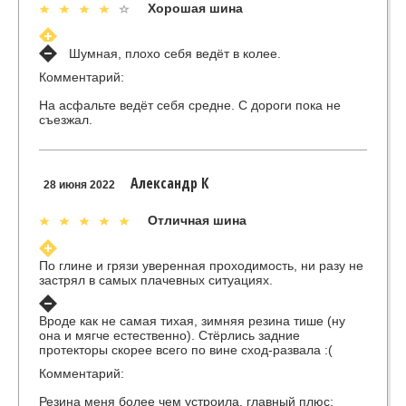
Хорошая шина
Шумная, плохо себя ведёт в колее.
Комментарий:
На асфальте ведёт себя средне. С дороги пока не
съезжал.
Александр К
28 июня 2022
Отличная шина
По глине и грязи уверенная проходимость, ни разу не
застрял в самых плачевных ситуациях.
Вроде как не самая тихая, зимняя резина тише (ну
она и мягче естественно). Стёрлись задние
протекторы скорее всего по вине сход-развала :(
Комментарий:
Резина меня более чем устроила, главный плюс: