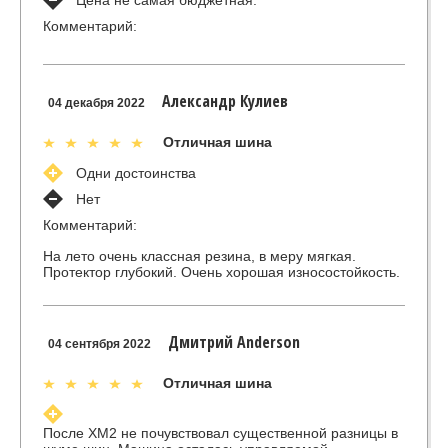
Цена не самая бюджетная.
Комментарий:
Александр Кулиев
04 декабря 2022
Отличная шина
Одни достоинства
Нет
Комментарий:
На лето очень классная резина, в меру мягкая.
Протектор глубокий. Очень хорошая износостойкость.
Дмитрий Anderson
04 сентября 2022
Отличная шина
После XM2 не почувствовал существенной разницы в