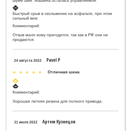
шуме шин. Машина осталась управляемой.
Быстрый срыв в скольжение на асфальте, при этом
сильный визг.
Комментарий:
Отзыв мало кому пригодится, так как в РФ они не
продаются.
Pavel P
24 августа 2022
Отличная шина
Комментарий:
Хорошая летняя резина для полного привода.
Артем Кузнецов
31 июля 2022