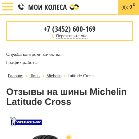
i
0
(
0
):
+7 (3452) 600-169
Перезвоните мне
Служба контроля качества:
График работы
Главная
Шины
Michelin
Latitude Cross
Отзывы на шины Michelin
Latitude Cross