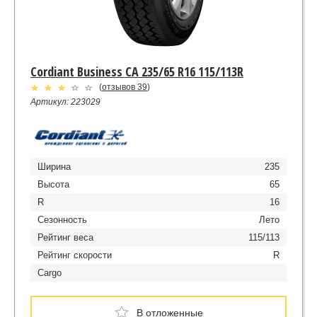
Cordiant Business CA 235/65 R16 115/113R
(
отзывов 39
)
Артикул: 223029
Ширина
235
Высота
65
R
16
Сезонность
Лето
Рейтинг веса
115/113
Рейтинг скорости
R
Cargo
В отложенные