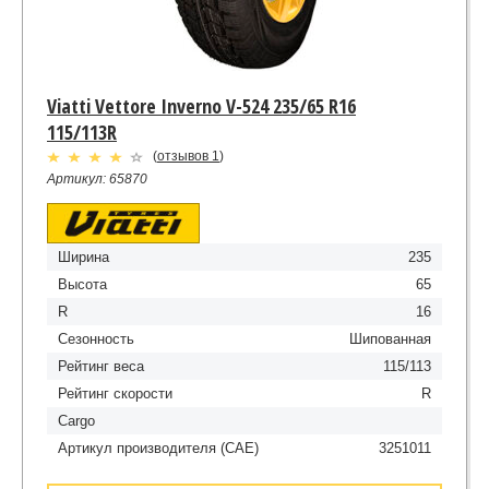
Viatti Vettore Inverno V-524 235/65 R16
115/113R
(
отзывов 1
)
Артикул: 65870
Ширина
235
Высота
65
R
16
Сезонность
Шипованная
Рейтинг веса
115/113
Рейтинг скорости
R
Cargo
Артикул производителя (CAE)
3251011