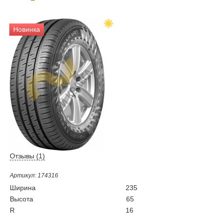
Новинка
Отзывы (
1
)
Артикул: 174316
Ширина
235
Высота
65
R
16