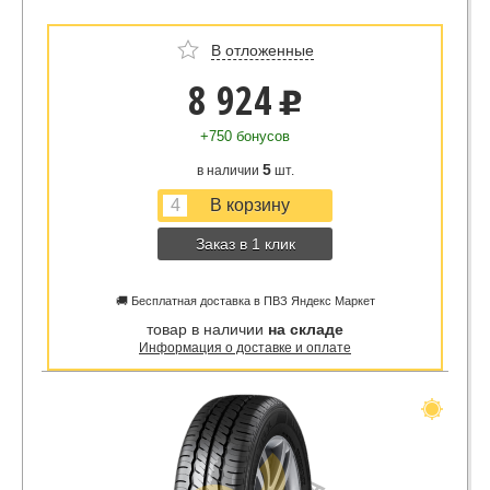
В отложенные
8 924
u
+750 бонусов
5
в наличии
шт.
Заказ в 1 клик
🚚 Бесплатная доставка в ПВЗ Яндекс Маркет
товар в наличии
на складе
Информация о доставке и оплате