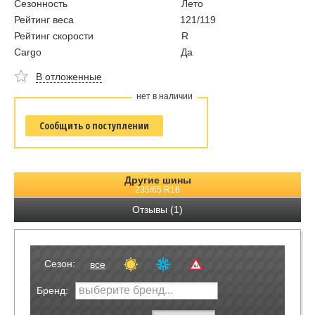
Сезонность
Лето
Рейтинг веса
121/119
Рейтинг скорости
R
Cargo
Да
В отложенные
нет в наличии
Сообщить о поступлении
Другие шины
235/65 R16
Отзывы (1)
Сезон:
все
Бренд: