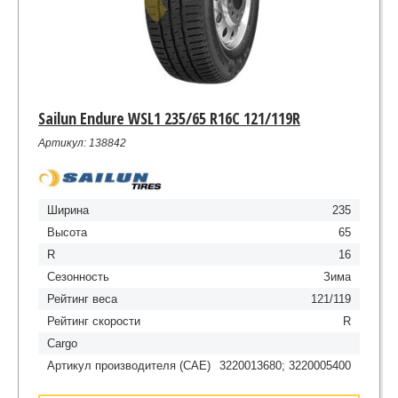
Sailun Endure WSL1 235/65 R16C 121/119R
Артикул: 138842
Ширина
235
Высота
65
R
16
Сезонность
Зима
Рейтинг веса
121/119
Рейтинг скорости
R
Cargo
Артикул производителя (CAE)
3220013680; 3220005400