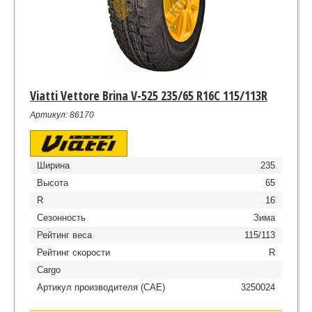
Viatti Vettore Brina V-525 235/65 R16C 115/113R
Артикул: 86170
Ширина
235
Высота
65
R
16
Сезонность
Зима
Рейтинг веса
115/113
Рейтинг скорости
R
Cargo
Артикул производителя (CAE)
3250024