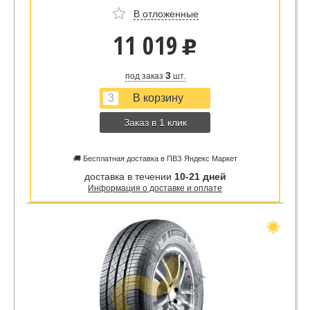
В отложенные
11 019
u
3
под заказ
шт.
Заказ в 1 клик
🚚 Бесплатная доставка в ПВЗ Яндекс Маркет
доставка в течении
10-21 дней
Информация о доставке и оплате