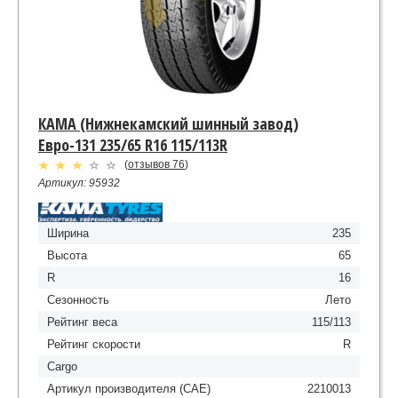
КАМА (Нижнекамский шинный завод)
Евро-131 235/65 R16 115/113R
(
отзывов 76
)
Артикул: 95932
Ширина
235
Высота
65
R
16
Сезонность
Лето
Рейтинг веса
115/113
Рейтинг скорости
R
Cargo
Артикул производителя (CAE)
2210013