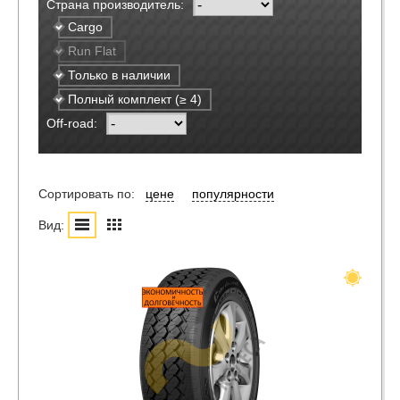
Страна производитель:
Cargo
Run Flat
Только в наличии
Полный комплект (≥ 4)
Off-road:
Сортировать по:
цене
популярности
Вид: