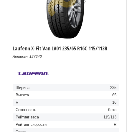
Laufenn X-Fit Van LV01 235/65 R16C 115/113R
Артикул: 127240
Ширина
235
Высота
65
R
16
Сезонность
Лето
Рейтинг веса
115/113
Рейтинг скорости
R
Cargo