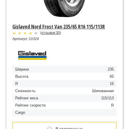
Gislaved Nord Frost Van 235/65 R16 115/113R
(
отзывов 30
)
Артикул: 10324
Ширина
235
Высота
65
R
16
Сезонность
Шипованная
Рейтинг веса
115/113
Рейтинг скорости
R
Cargo
В отложенные