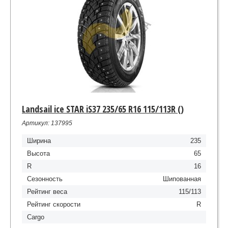
Landsail ice STAR iS37 235/65 R16 115/113R ()
Артикул: 137995
Ширина
235
Высота
65
R
16
Сезонность
Шипованная
Рейтинг веса
115/113
Рейтинг скорости
R
Cargo