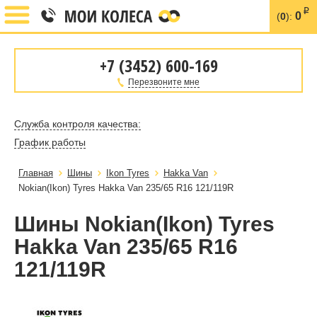
i
0
(
0
):
+7 (3452) 600-169
Перезвоните мне
Служба контроля качества:
График работы
Главная
Шины
Ikon Tyres
Hakka Van
Nokian(Ikon) Tyres Hakka Van 235/65 R16 121/119R
Шины Nokian(Ikon) Tyres
Hakka Van 235/65 R16
121/119R