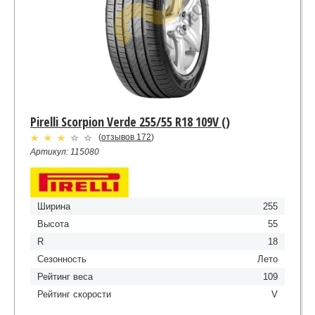
Pirelli Scorpion Verde 255/55 R18 109V ()
(
отзывов 172
)
Артикул: 115080
Ширина
255
Высота
55
R
18
Сезонность
Лето
Рейтинг веса
109
Рейтинг скорости
V