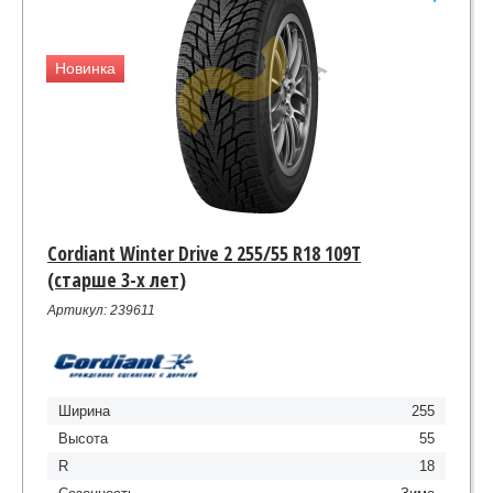
Новинка
Cordiant Winter Drive 2 255/55 R18 109T
(старше 3-х лет)
Артикул: 239611
Ширина
255
Высота
55
R
18