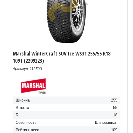
Marshal WinterCraft SUV Ice WS31 255/55 R18
109T (2209223)
Артикул: 112593
Ширина
255
Высота
55
R
18
Сезонность
Шипованная
Рейтинг веса
109