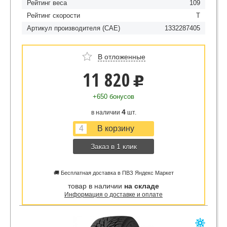
Рейтинг веса
109
Рейтинг скорости
T
Артикул производителя (CAE)
1332287405
В отложенные
11 820
u
+650 бонусов
4
в наличии
шт.
Заказ в 1 клик
🚚 Бесплатная доставка в ПВЗ Яндекс Маркет
товар в наличии
на складе
Информация о доставке и оплате