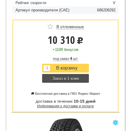
Рейтинг скорости
V
Артикул производителя (CAE)
686208292
В отложенные
10 310
u
+1108 бонусов
4
под заказ
шт.
Заказ в 1 клик
🚚 Бесплатная доставка в ПВЗ Яндекс Маркет
доставка в течении
10-15 дней
Информация о доставке и оплате