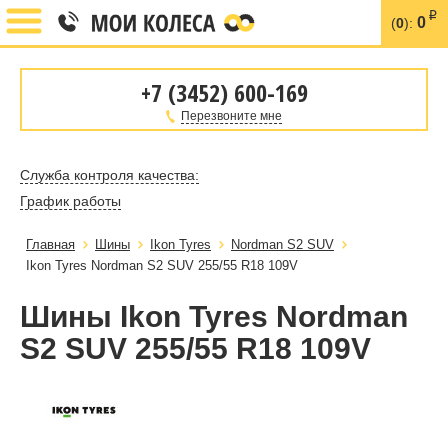
i
0
(
0
):
+7 (3452) 600-169
Перезвоните мне
Служба контроля качества:
График работы
Главная
Шины
Ikon Tyres
Nordman S2 SUV
Ikon Tyres Nordman S2 SUV 255/55 R18 109V
Шины Ikon Tyres Nordman
S2 SUV 255/55 R18 109V