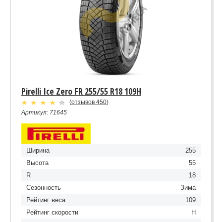
Pirelli Ice Zero FR 255/55 R18 109H
(
отзывов 450
)
Артикул: 71645
Ширина
255
Высота
55
R
18
Сезонность
Зима
Рейтинг веса
109
Рейтинг скорости
H