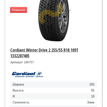
Новинка
Cordiant Winter Drive 2 255/55 R18 109T
1332287405
Артикул: 180757
Ширина
255
Высота
55
R
18
Сезонность
Зима