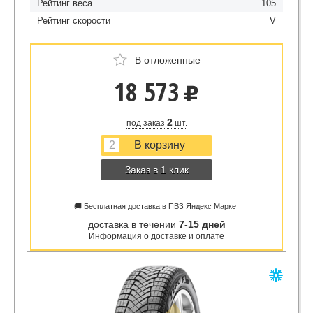
Рейтинг веса
105
Рейтинг скорости
V
В отложенные
18 573
u
2
под заказ
шт.
Заказ в 1 клик
🚚 Бесплатная доставка в ПВЗ Яндекс Маркет
доставка в течении
7-15 дней
Информация о доставке и оплате