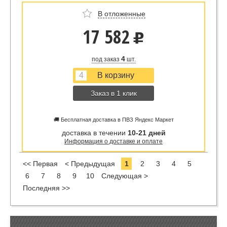
В отложенные
17 582
u
4
под заказ
шт.
Заказ в 1 клик
🚚 Бесплатная доставка в ПВЗ Яндекс Маркет
доставка в течении
10-21 дней
Информация о доставке и оплате
<< Первая
< Предыдущая
1
2
3
4
5
6
7
8
9
10
Следующая >
Последняя >>