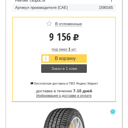
Рейтинг скорости
Y
Артикул производителя (CAE)
1590165
В отложенные
9 156
u
1
под заказ
шт.
Заказ в 1 клик
🚚 Бесплатная доставка в ПВЗ Яндекс Маркет
доставка в течении
7-10 дней
Информация о доставке и оплате