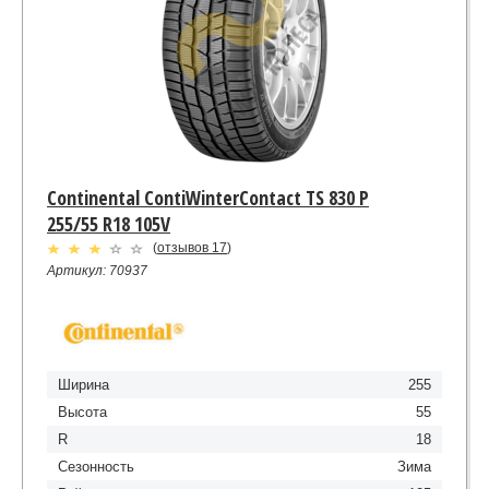
Continental ContiWinterContact TS 830 P
255/55 R18 105V
(
отзывов 17
)
Артикул: 70937
Ширина
255
Высота
55
R
18
Сезонность
Зима