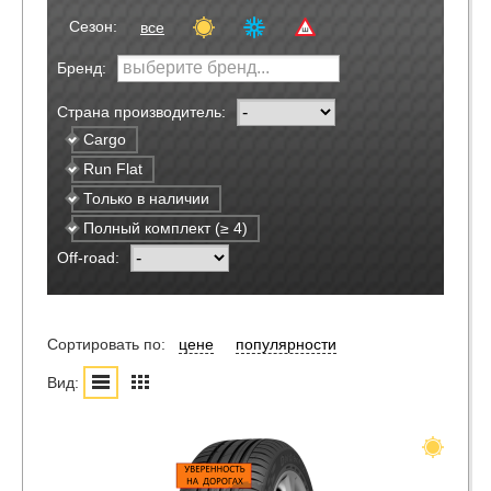
Сезон:
все
Бренд:
Страна производитель:
Cargo
Run Flat
Только в наличии
Полный комплект (≥ 4)
Off-road:
Сортировать по:
цене
популярности
Вид: