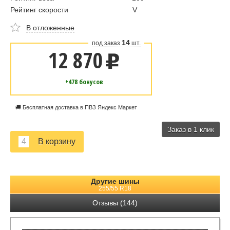
Рейтинг скорости
V
В отложенные
14
под заказ
шт.
12 870
u
+478 бонусов
🚚 Бесплатная доставка в ПВЗ Яндекс Маркет
Заказ в 1 клик
Другие шины
255/55 R18
Отзывы (144)