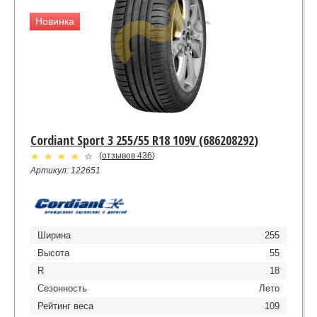
Новинка
Cordiant Sport 3 255/55 R18 109V (686208292)
(
отзывов 436
)
Артикул: 122651
Ширина
255
Высота
55
R
18
Сезонность
Лето
Рейтинг веса
109