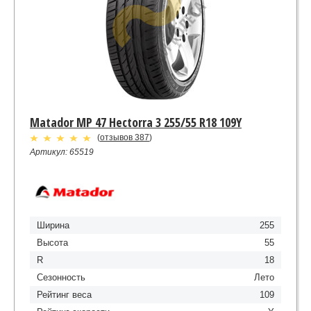
Matador MP 47 Hectorra 3 255/55 R18 109Y
(
отзывов 387
)
Артикул: 65519
Ширина
255
Высота
55
R
18
Сезонность
Лето
Рейтинг веса
109