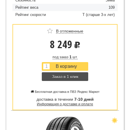
Сезонность
Зима
Рейтинг веса
109
Рейтинг скорости
T (старше 3-х лет)
В отложенные
8 249
u
1
под заказ
шт.
Заказ в 1 клик
🚚 Бесплатная доставка в ПВЗ Яндекс Маркет
доставка в течении
7-10 дней
Информация о доставке и оплате