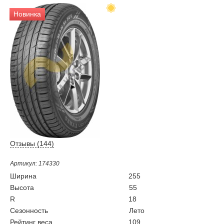
Новинка
Отзывы (
144
)
Артикул: 174330
Ширина
255
Высота
55
R
18
Сезонность
Лето
Рейтинг веса
109