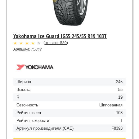
Yokohama Ice Guard IG55 245/55 R19 103T
(
отзывов 580
)
Артикул: 75847
Ширина
245
Высота
55
R
19
Сезонность
Шипованная
Рейтинг веса
103
Рейтинг скорости
T
Артикул производителя (CAE)
F8393