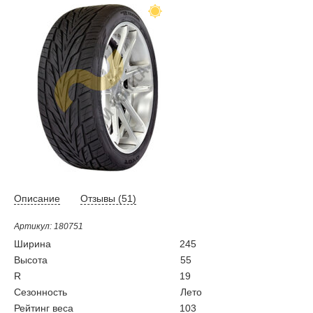
Описание
Отзывы (
51
)
Артикул: 180751
Ширина
245
Высота
55
R
19
Сезонность
Лето
Рейтинг веса
103