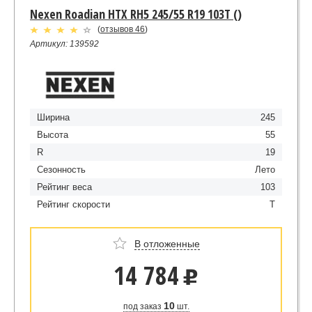
Nexen Roadian HTX RH5 245/55 R19 103T ()
(
отзывов 46
)
Артикул: 139592
Ширина
245
Высота
55
R
19
Сезонность
Лето
Рейтинг веса
103
Рейтинг скорости
T
В отложенные
14 784
u
10
под заказ
шт.