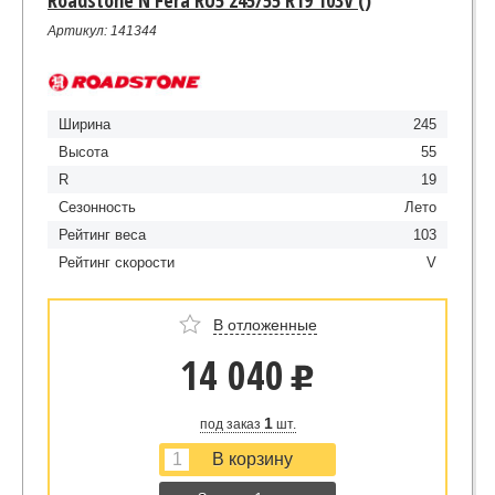
Артикул: 141344
Ширина
245
Высота
55
R
19
Сезонность
Лето
Рейтинг веса
103
Рейтинг скорости
V
В отложенные
14 040
u
1
под заказ
шт.