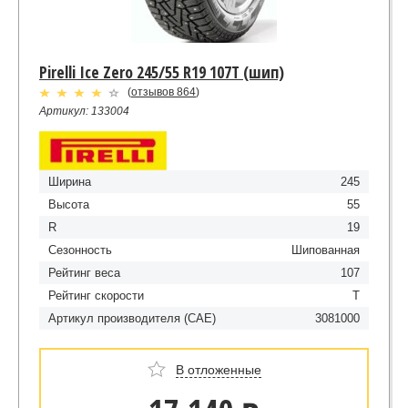
Pirelli Ice Zero 245/55 R19 107T (шип)
(
отзывов 864
)
Артикул: 133004
Ширина
245
Высота
55
R
19
Сезонность
Шипованная
Рейтинг веса
107
Рейтинг скорости
T
Артикул производителя (CAE)
3081000
В отложенные