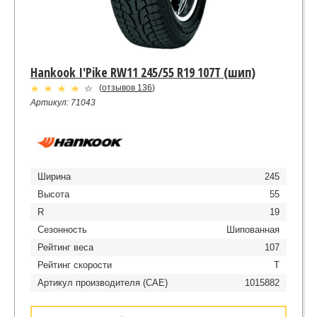
Hankook I'Pike RW11 245/55 R19 107T (шип)
(
отзывов 136
)
Артикул: 71043
Ширина
245
Высота
55
R
19
Сезонность
Шипованная
Рейтинг веса
107
Рейтинг скорости
T
Артикул производителя (CAE)
1015882