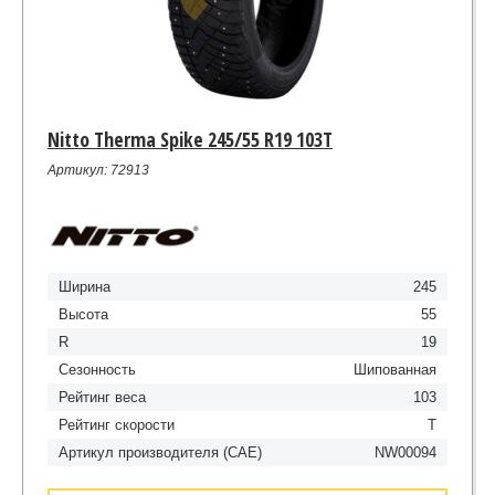
Nitto Therma Spike 245/55 R19 103T
Артикул: 72913
Ширина
245
Высота
55
R
19
Сезонность
Шипованная
Рейтинг веса
103
Рейтинг скорости
T
Артикул производителя (CAE)
NW00094