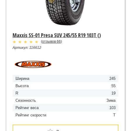
Maxxis SS-01 Presa SUV 245/55 R19 103T ()
(
отзывов 66
)
Артикул: 116612
Ширина
245
Высота
55
R
19
Сезонность
Зима
Рейтинг веса
103
Рейтинг скорости
T