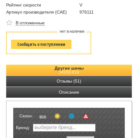
Рейтинг скорости
V
Артикул производителя (CAE)
976111
В отложенные
нет в наличии
Сообщить о поступлении
Другие шины
245/55 R19
Отзывы (51)
Описание
Сезон:
все
Бренд: