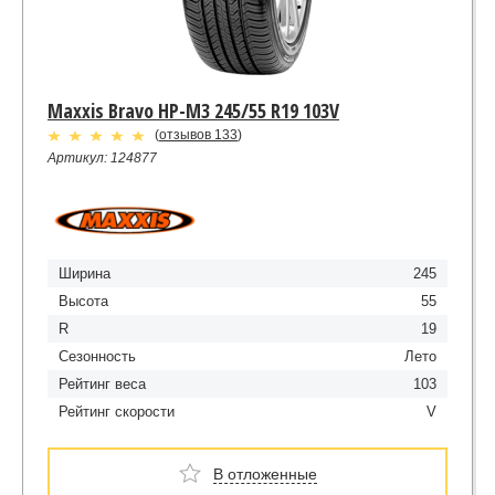
Maxxis Bravo HP-M3 245/55 R19 103V
(
отзывов 133
)
Артикул: 124877
Ширина
245
Высота
55
R
19
Сезонность
Лето
Рейтинг веса
103
Рейтинг скорости
V
В отложенные