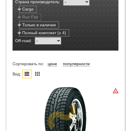
Страна производитель:
Cargo
Run Flat
Только в наличии
Полный комплект (≥ 4)
Off-road:
Сортировать по:
цене
популярности
Вид: