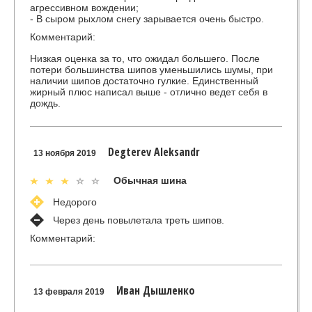
агрессивном вождении;
- В сыром рыхлом снегу зарывается очень быстро.
Комментарий:
Низкая оценка за то, что ожидал большего. После
потери большинства шипов уменьшились шумы, при
наличии шипов достаточно гулкие. Единственный
жирный плюс написал выше - отлично ведет себя в
дождь.
Degterev Aleksandr
13 ноября 2019
Обычная шина
Недорого
Через день повылетала треть шипов.
Комментарий:
Иван Дышленко
13 февраля 2019