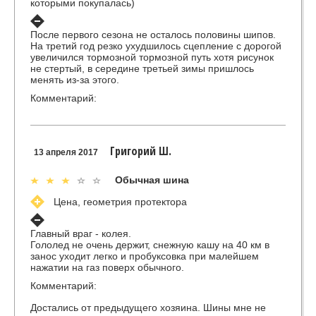
которыми покупалась)
После первого сезона не осталось половины шипов.
На третий год резко ухудшилось сцепление с дорогой
увеличился тормозной тормозной путь хотя рисунок
не стертый, в середине третьей зимы пришлось
менять из-за этого.
Комментарий:
Григорий Ш.
13 апреля 2017
Обычная шина
Цена, геометрия протектора
Главный враг - колея.
Гололед не очень держит, снежную кашу на 40 км в
занос уходит легко и пробуксовка при малейшем
нажатии на газ поверх обычного.
Комментарий:
Достались от предыдущего хозяина. Шины мне не