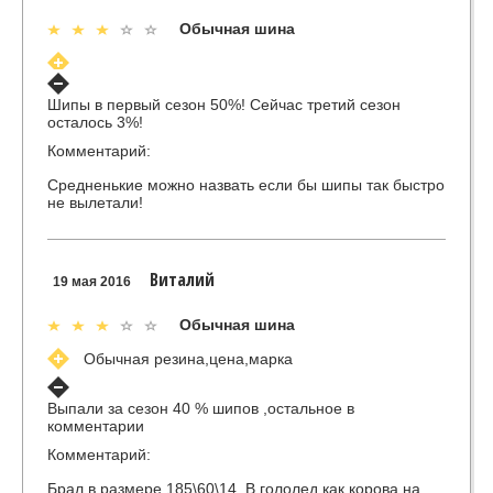
Обычная шина
Шипы в первый сезон 50%! Сейчас третий сезон
осталось 3%!
Комментарий:
Средненькие можно назвать если бы шипы так быстро
не вылетали!
Виталий
19 мая 2016
Обычная шина
Обычная резина,цена,марка
Выпали за сезон 40 % шипов ,остальное в
комментарии
Комментарий:
Брал в размере 185\60\14 ,В гололед как корова на